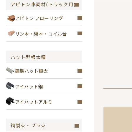
アピトン車両材(トラック用)
アピトン フローリング
リン木・盤木・コイル台
ハット型根太鋼
鋼製ハット根太
アイハット鋼
アイハットアルミ
鋼製束・プラ束