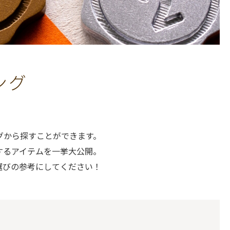
ング
グから探すことができます。
するアイテムを一挙大公開。
選びの参考にしてください！