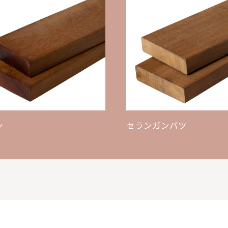
ン
セランガンバツ