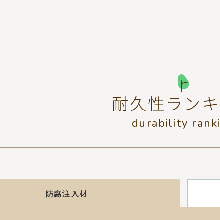
耐久性ランキ
durability rank
防腐注入材