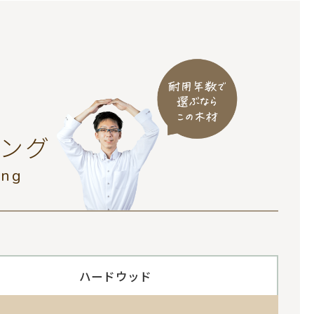
ング
ing
ハードウッド