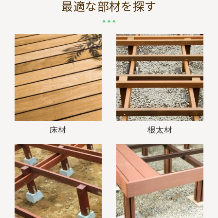
最適な部材を探す
床材
根太材