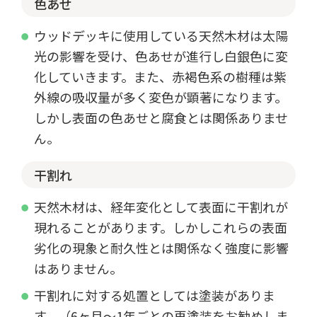
色あせ
ウッドデッキに使用している天然木材は太陽
光の影響を受け、色あせが進行し白銀色に変
化していきます。また、赤褐色系の樹種は紫
外線の吸収量が多く変色が顕著になります。
しかし表面の色あせと腐食とは関係ありませ
ん。
干割れ
天然木材は、経年変化として表面に干割れが
現れることがあります。しかしこれらの表面
劣化の現象と耐久性とは関係なく強度に影響
はありません。
干割れに対する処置としては塗装がありま
す。（6ヶ月～1年ごとの再塗装をお勧めしま