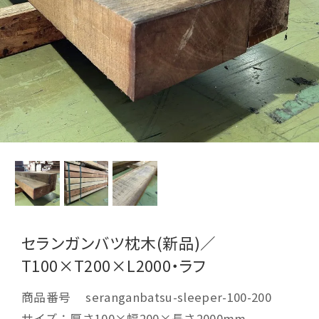
セランガンバツ枕木(新品)／
T100×T200×L2000・ラフ
商品番号
seranganbatsu-sleeper-100-200
サイズ：厚さ100×幅200×長さ2000mm