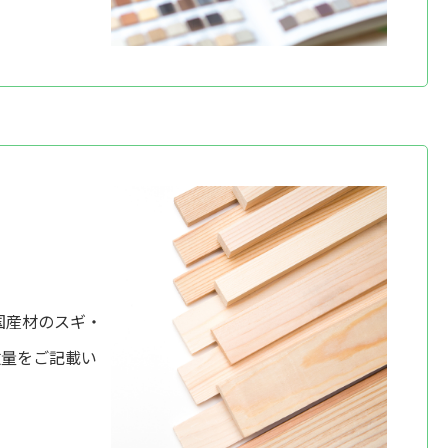
国産材のスギ・
数量をご記載い