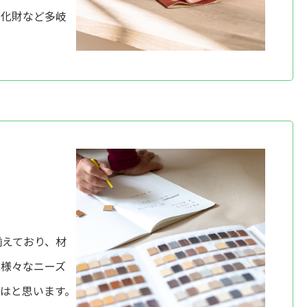
文化財など多岐
揃えており、材
、様々なニーズ
はと思います。