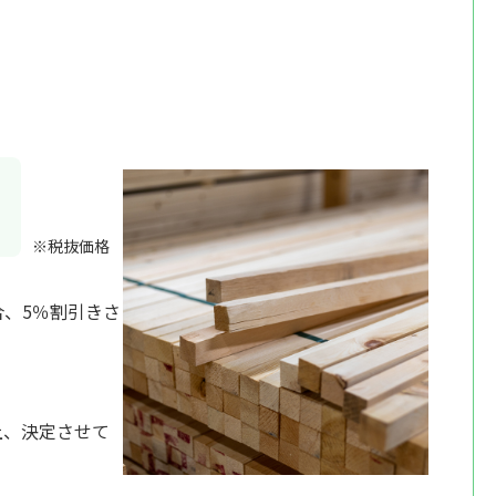
※税抜価格
合、5％割引きさ
上、決定させて