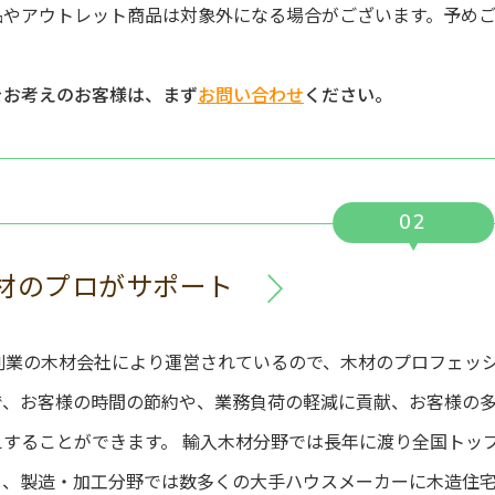
品やアウトレット商品は対象外になる場合がございます。予め
をお考えのお客様は、まず
お問い合わせ
ください。
02
材のプロがサポート
年創業の木材会社により運営されているので、木材のプロフェッ
で、お客様の時間の節約や、業務負荷の軽減に貢献、お客様の
えすることができます。 輸入木材分野では⻑年に渡り全国トッ
り、製造・加工分野では数多くの大手ハウスメーカーに木造住