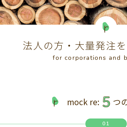
法人の方・大量発注を
for corporations and 
mock re:
つ
01