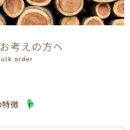
お考えの方へ
bulk order
の特徴