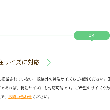
04
注サイズに対応
トに掲載されていない、規格外の特注サイズもご相談ください。
どであれば、特注サイズにも対応可能です。ご希望のサイズや
上で、
お問い合わせ
ください。