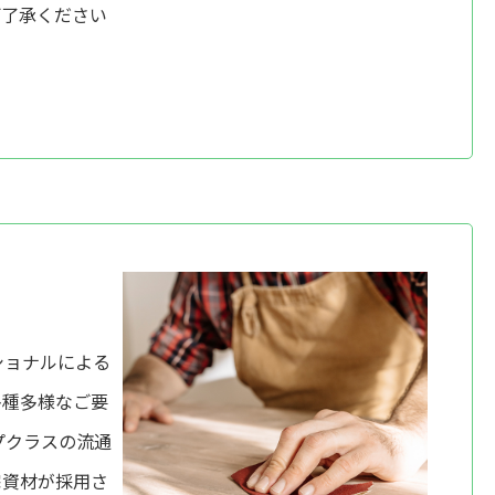
ご了承ください
ショナルによる
多種多様なご要
プクラスの流通
宅資材が採用さ