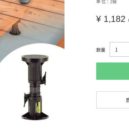
単 位：1個
¥
1,182