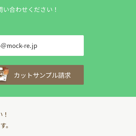
問い合わせください！
o＠mock-re.jp
カットサンプル請求
い！
す。