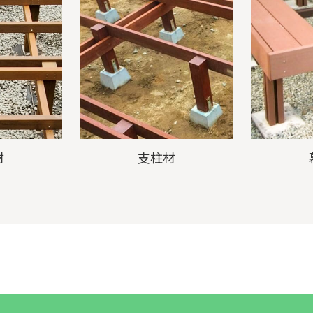
材
支柱材