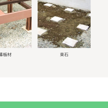
幕板材
束石