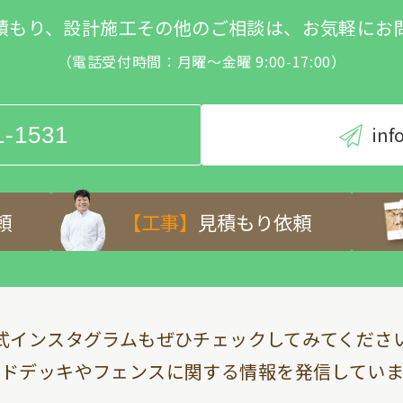
積もり、設計施工その他のご相談は、お気軽にお
（電話受付時間：月曜～金曜 9:00-17:00）
1-1531
inf
頼
【工事】
見積もり依頼
式インスタグラムも
ぜひチェックしてみてくださ
ッドデッキやフェンスに関する情報を
発信していま