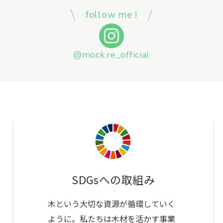
follow me !
@mock.re_official
SDGsへの取組み
木という大切な資源が循環していく
ように。私たちは木材を活かす事業