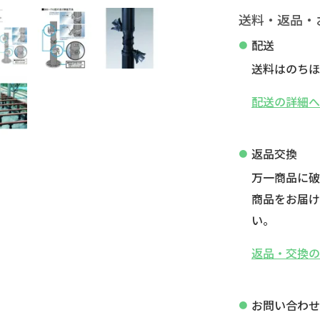
送料・返品・
配送
送料はのちほ
配送の詳細
返品交換
万一商品に
商品をお届け
い。
返品・交換
お問い合わ