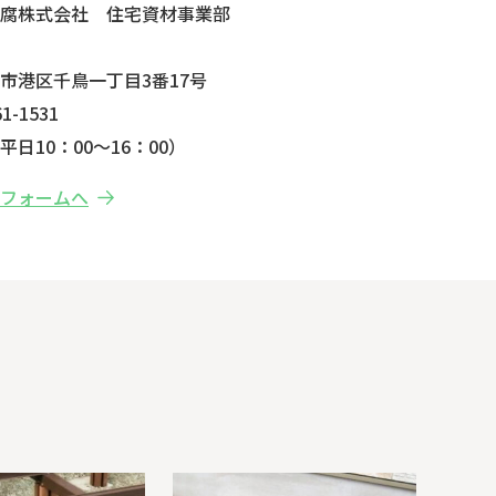
防腐株式会社 住宅資材事業部
市港区千鳥一丁目3番17号
1-1531
日10：00～16：00）
せフォームへ