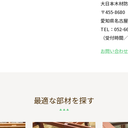
大日本木材
〒455-8680
愛知県名古屋
TEL：052-66
（受付時間／平
お問い合わ
最適な部材を探す