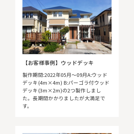
【お客様事例】ウッドデッキ
製作期間:2022年05月～09月A:ウッド
デッキ(4m×4m) B:パーゴラ付ウッド
デッキ(3m×2m)の2つ製作しまし
た。長期間かかりましたが大満足で
す。