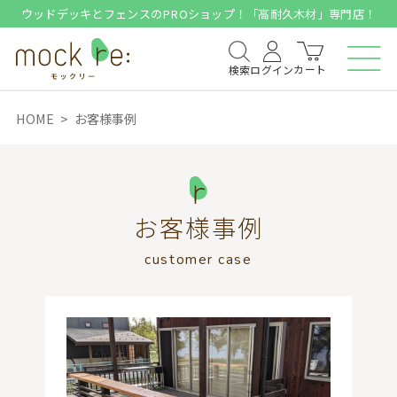
ウッドデッキとフェンスのPROショップ！「高耐久木材」専門店！
カート
検索
ログイン
HOME
お客様事例
お客様事例
customer case