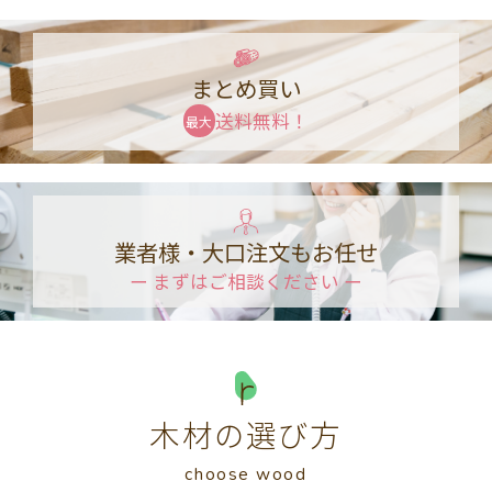
まとめ買い
送料無料！
最大
業者様・大口注文もお任せ
ー まずはご相談ください ー
木材の選び方
choose wood