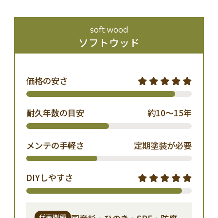
soft wood
ソフトウッド
価格の安さ
耐久年数の目安
約10〜15年
メンテの手軽さ
定期塗装が必要
DIYしやすさ
代表樹種