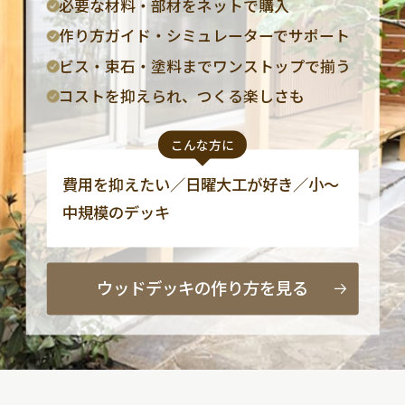
必要な材料・部材をネットで購入
作り方ガイド・シミュレーターでサポート
ビス・束石・塗料までワンストップで揃う
コストを抑えられ、つくる楽しさも
こんな方に
費用を抑えたい／日曜大工が好き／小〜
中規模のデッキ
ウッドデッキの作り方を見る