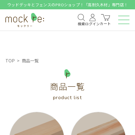
ウッドデッキとフェンスのPROショップ！「高耐久木材」専門店！
カート
検索
ログイン
TOP
商品一覧
商品一覧
product list