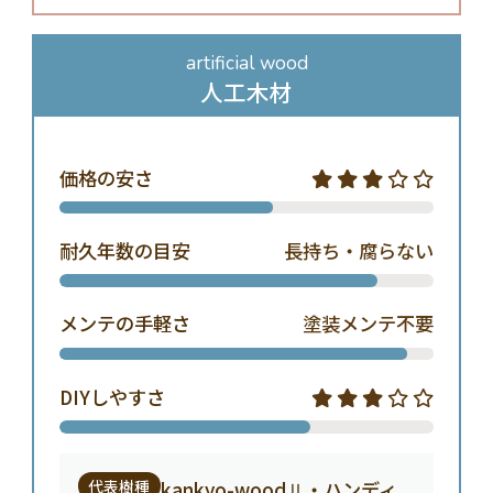
artificial wood
人工木材
価格の安さ
耐久年数の目安
長持ち・腐らない
メンテの手軽さ
塗装メンテ不要
DIYしやすさ
代表樹種
kankyo-woodⅡ・ハンディ