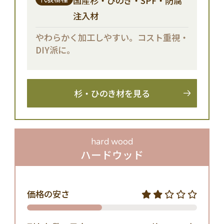
国産杉・ひのき・SPF・防腐
注入材
やわらかく加工しやすい。コスト重視・
DIY派に。
杉・ひのき材を見る
hard wood
ハードウッド
価格の安さ