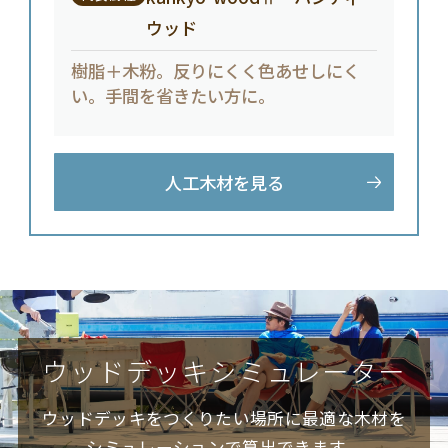
ウッド
樹脂＋木粉。反りにくく色あせしにく
い。手間を省きたい方に。
人工木材を見る
ウッドデッキシミュレーター
ウッドデッキをつくりたい場所に
最適な木材を
シミュレーションで算出できます。