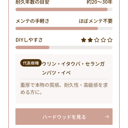
耐久年数の目安
約20〜30年
メンテの手軽さ
ほぼメンテ不要
DIYしやすさ
代表樹種
ウリン・イタウバ・セランガ
ンバツ・イペ
重厚で本物の質感。耐久性・高級感を求
める方に。
ハードウッドを見る