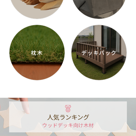
枕木
デッキパック
人気ランキング
ウッドデッキ向け木材