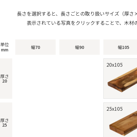
長さを選択すると、長さごとの取り扱いサイズ（厚さ
表示されている写真をクリックすることで、木材
単位
幅
70
幅
90
幅
105
mm
20x105
厚さ
20
25x105
厚さ
25