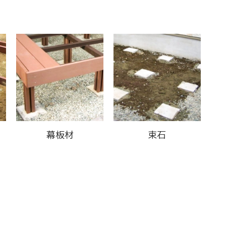
幕板材
束石