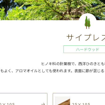
サイプレ
ハードウッド
ヒノキ科の針葉樹で、西洋ひのきとも
りもよく、アロマオイルとしても使われます。表面に節が混じる
0×105
25×105