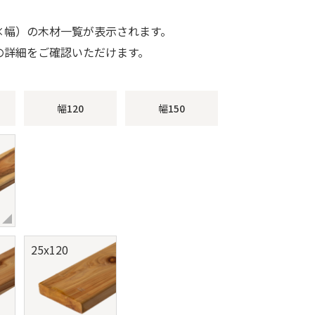
×幅）の木材一覧が表示されます。
の詳細をご確認いただけます。
幅
120
幅
150
25x120