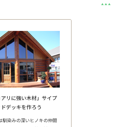
ロアリに強い木材」サイプ
ッドデッキを作ろう
は馴染みの深いヒノキの仲間