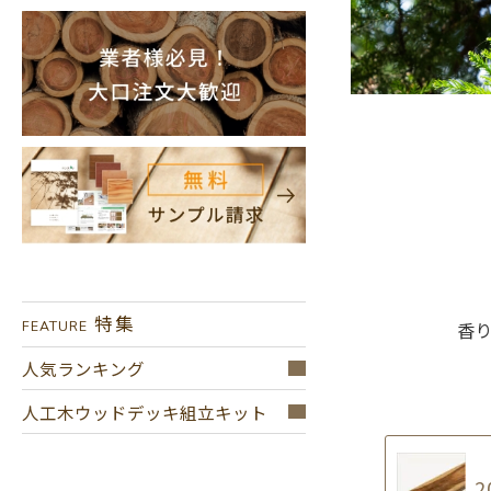
特集
香
FEATURE
人気ランキング
人工木ウッドデッキ組立キット
2