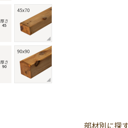
45x70
厚さ
45
90x90
厚さ
90
部材別に探