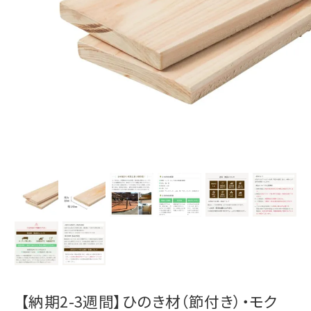
【納期2-3週間】ひのき材（節付き）・モク