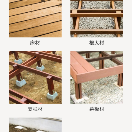
床材
根太材
支柱材
幕板材