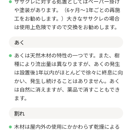
ササクレに対する処置としてはペーパー掛け
や塗装があります。（6ヶ月～1年ごとの再施
工をお勧めします。）大きなササクレの場合
は使用上危険ですので交換をお勧めします。
あく
あくは天然木材の特性の一つです。また、樹
種により流出量は異なりますが、あくの発生
は設置後1年以内がほとんどで徐々に終息に向
かい、発生し続けることはありません。あく
は自然に消えますが、薬品で消すこともでき
ます。
割れ
木材は屋内外の使用にかかわらず乾燥による