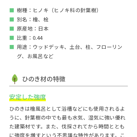
樹種：ヒノキ（ヒノキ科の針葉樹）
別名：檜、桧
原産地：日本
比重：0.44
用途：ウッドデッキ、土台、柱、フローリン
グ、お風呂など
ひのき材の特徴
安定した強度
ひのきは檜風呂として浴槽などにも使用されるよ
うに、針葉樹の中でも最も水気、湿気に強い優れ
た建築材です。また、伐採されてから時間ととも
に強度を増すという不思議な特性があります。こ