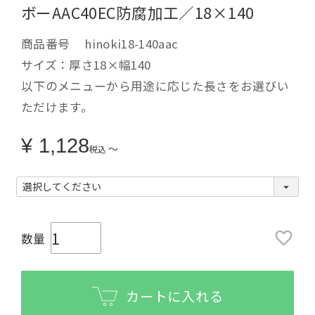
ボーAAC40EC防腐加工／18×140
商品番号
hinoki18-140aac
サイズ：厚さ18×幅140
以下のメニューから用途に応じた長さをお選びい
ただけます。
¥
1,128
〜
税込
カートに入れる