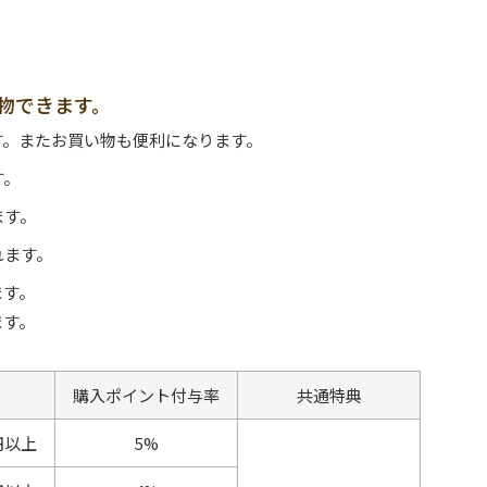
物できます。
す。またお買い物も便利になります。
す。
ます。
れます。
ます。
ます。
購入ポイント付与率
共通特典
円以上
5%