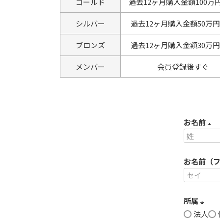
ゴールド
過去12ヶ月購入金額100万
シルバー
過去12ヶ月購入金額50万
ブロンズ
過去12ヶ月購入金額30万
メンバー
会員登録後すぐ
お名前
(
必
お名前（
須
)
所属
法人
(