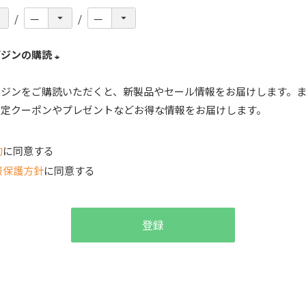
ガジンの購読
(
ガジンをご購読いただくと、新製品やセール情報をお届けします。
必
限定クーポンやプレゼントなどお得な情報をお届けします。
須
)
約
に同意する
報保護方針
に同意する
登録