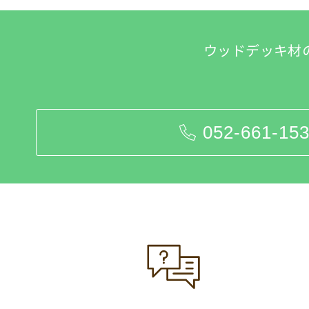
ウッドデッキ材
052-661-15