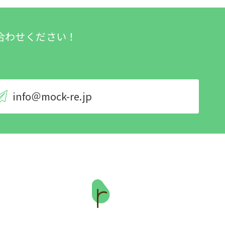
合わせください！
info＠mock-re.jp