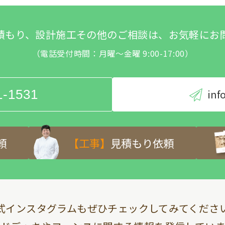
積もり、設計施工その他のご相談は、お気軽にお
（電話受付時間：月曜～金曜 9:00-17:00）
1-1531
inf
頼
【工事】
見積もり依頼
式インスタグラムも
ぜひチェックしてみてくださ