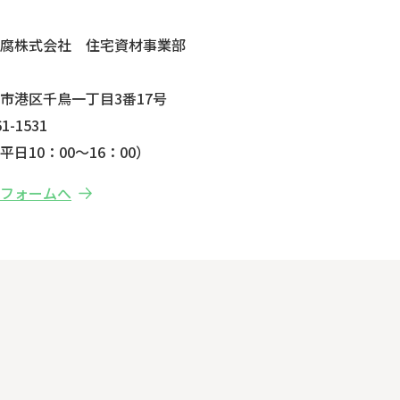
せ
防腐株式会社 住宅資材事業部
市港区千鳥一丁目3番17号
1-1531
日10：00～16：00）
せフォームへ