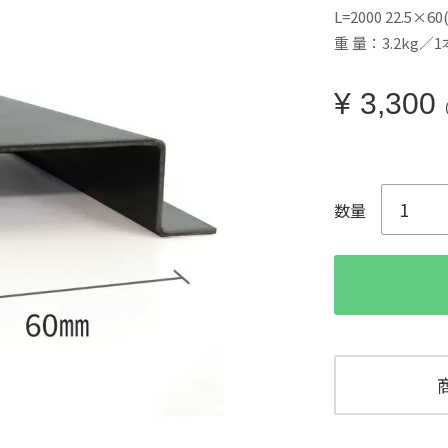
L=2000 22.5×60(
重 量：3.2kg／1
¥
3,300