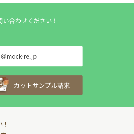
問い合わせください！
o＠mock-re.jp
カットサンプル請求
い！