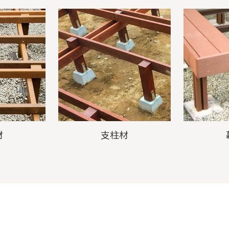
材
支柱材