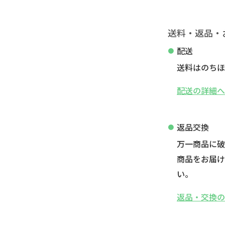
送料・返品・
配送
送料はのちほ
配送の詳細
返品交換
万一商品に
商品をお届け
い。
返品・交換