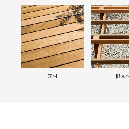
床材
根太