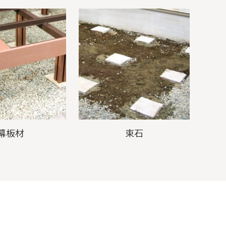
幕板材
束石