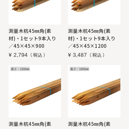
測量木杭45㎜角(素
測量木杭45㎜角(素
材)・1セット9本入り
材)・1セット9本入り
／45×45×900
／45×45×1200
税込
税込
¥
2,794
¥
3,487
測量木杭45㎜角(素
測量木杭45㎜角(素