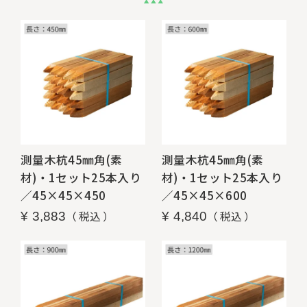
測量木杭45㎜角(素
測量木杭45㎜角(素
材)・1セット25本入り
材)・1セット25本入り
／45×45×450
／45×45×600
税込
税込
¥
3,883
¥
4,840