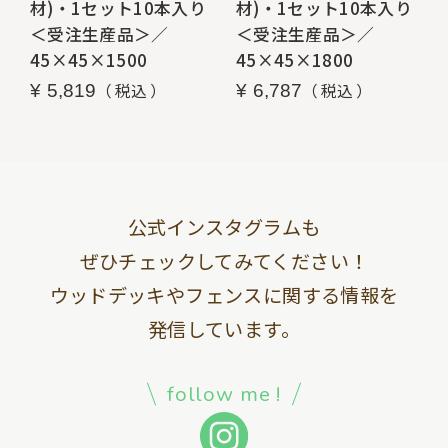
材)・1セット10本入り
材)・1セット10本入り
＜受注生産品＞／
＜受注生産品＞／
45×45×1500
45×45×1800
税込
税込
¥
5,819
¥
6,787
公式インスタグラムも
ぜひチェックしてみてください！
ウッドデッキやフェンスに関する情報を
発信しています。
follow me !