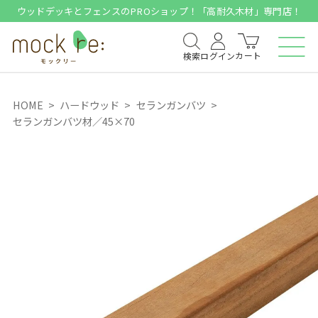
ウッドデッキとフェンスのPROショップ！「高耐久木材」専門店！
カート
検索
ログイン
HOME
ハードウッド
セランガンバツ
セランガンバツ材／45×70