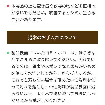
本製品の上に空き缶や鉄製の物などを直接置
かないでください。放置するとシミが生じる
ことがあります。
通常のお手入れについて
製品表面についたゴミ・ホコリは、ほうきな
どでこまめに取り除いてください。汚れてい
る部分は、雑巾やスポンジなど柔らかいもの
を使って水洗いしてから、から拭きするか、
それでも落ちない場合は薄めた中性洗剤を使
って汚れを落とし、中性洗剤が製品表面に残
らないよう、よく水で洗い流して最後にしっ
かりとから拭きしてください。