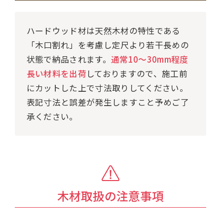
ハードウッド材は天然木材の特性である
「木口割れ」を考慮し定尺より若干長めの
状態で納品されます。
通常10～30mm程度
長い材料を出荷
しておりますので、施工前
にカットした上で寸法取りしてください。
表記寸法と誤差が発生しますこと予めご了
承ください。
木材取扱の注意事項