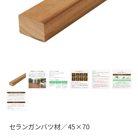
セランガンバツ材／45×70