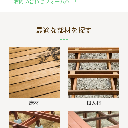
お問い合わせフォームへ
最適な部材を探す
床材
根太材