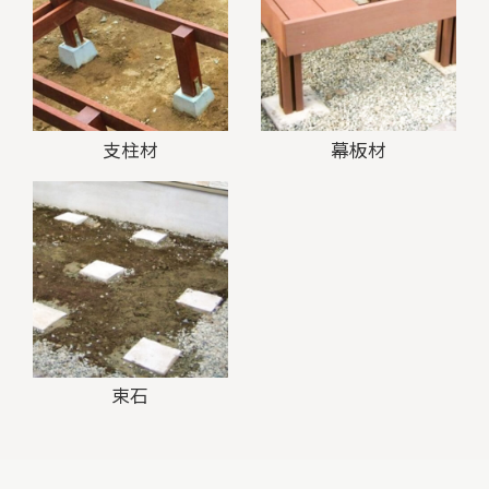
支柱材
幕板材
束石