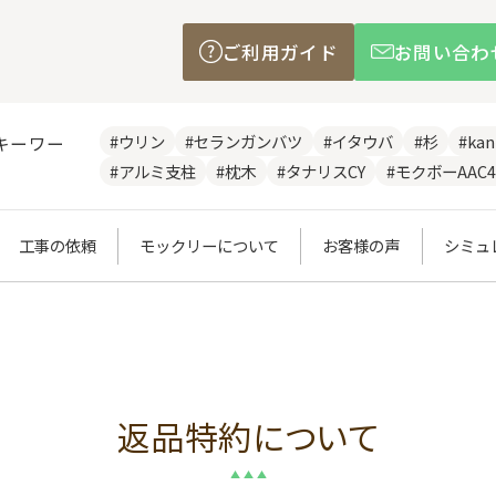
ご利用ガイド
お問い合わ
#ウリン
#セランガンバツ
#イタウバ
#杉
#ka
キーワー
#アルミ支柱
#枕木
#タナリスCY
#モクボーAAC4
工事の依頼
モックリーについて
お客様の声
シミュ
返品特約について