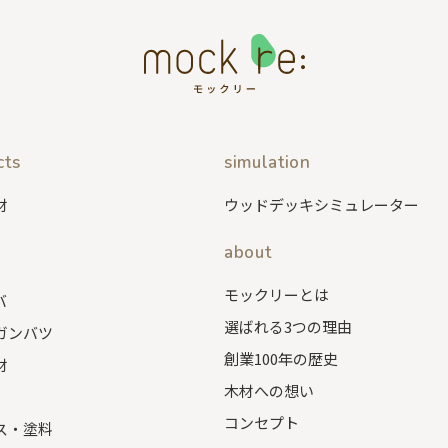
cts
simulation
材
ウッドデッキシミュレーター
about
モックリーとは
バ
選ばれる3つの理由
ガンバツ
創業100年の歴史
材
木材への想い
コンセプト
ス・塗料