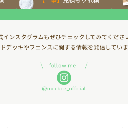
式インスタグラムも
ぜひチェックしてみてくださ
ッドデッキやフェンスに関する情報を
発信していま
follow me !
@mock.re_official