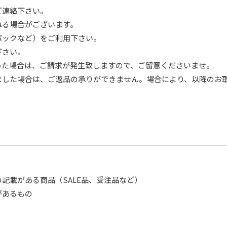
ご連絡下さい。
ねる場合がございます。
パックなど）をご利用下さい。
下さい。
った場合は、ご請求が発生致しますので、ご留意くださいませ。
ました場合は、ご返品の承りができません。場合により、以降のお
記載がある商品（SALE品、受注品など）
があるもの