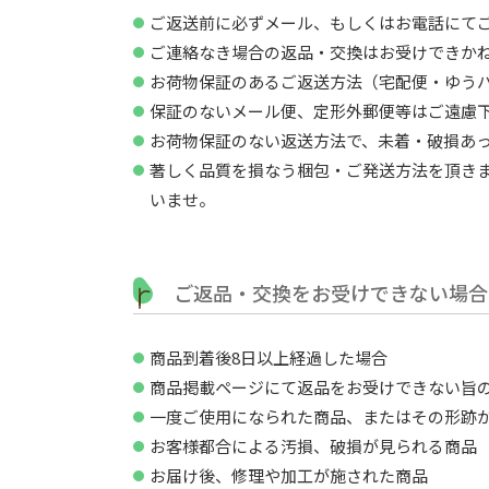
ご返送前に必ずメール、もしくはお電話にて
ご連絡なき場合の返品・交換はお受けできか
お荷物保証のあるご返送方法（宅配便・ゆう
保証のないメール便、定形外郵便等はご遠慮
お荷物保証のない返送方法で、未着・破損あ
著しく品質を損なう梱包・ご発送方法を頂き
いませ。
ご返品・交換をお受けできない場合
商品到着後8日以上経過した場合
商品掲載ページにて返品をお受けできない旨の
一度ご使用になられた商品、またはその形跡
お客様都合による汚損、破損が見られる商品
お届け後、修理や加工が施された商品