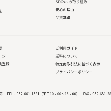
SDGsへの取り組み
安心の理由
覧
品質基準
要
ご利用ガイド
ージ
送料について
員登録
特定商取引法に基づく表示
プライバシーポリシー
7号
TEL：052-661-1531（平日10：00～16：00）
FAX：052-651-3