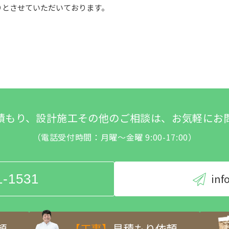
りとさせていただいております。
積もり、設計施工その他のご相談は、お気軽にお
（電話受付時間：月曜～金曜 9:00-17:00）
1-1531
inf
頼
【工事】
見積もり依頼