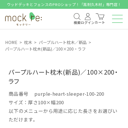
ウッドデッキとフェンスのPROショップ！「高耐久木材」専門店！
カート
検索
ログイン
HOME
枕木
パープルハート枕木／新品
パープルハート枕木(新品)／100×200・ラフ
パープルハート枕木(新品)／100×200・
ラフ
商品番号
purple-heart-sleeper-100-200
サイズ：厚さ100×幅200
以下のメニューから用途に応じた長さをお選びい
ただけます。