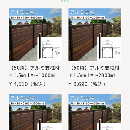
【50角】アルミ支柱材
【50角】アルミ支柱材
ｔ1.5㎜ L=～1000㎜
ｔ1.5㎜ L=～2000㎜
税込
税込
¥
4,510
¥
8,690