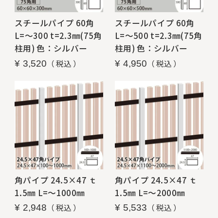
スチールパイプ 60角
スチールパイプ 60角
L=～300 t=2.3㎜(75角
L=～500 t=2.3㎜(75角
柱用) 色：シルバー
柱用) 色：シルバー
税込
税込
¥
3,520
¥
4,950
角パイプ 24.5×47 ｔ
角パイプ 24.5×47 ｔ
1.5㎜ L=～1000㎜
1.5㎜ L=～2000㎜
税込
税込
¥
2,948
¥
5,533