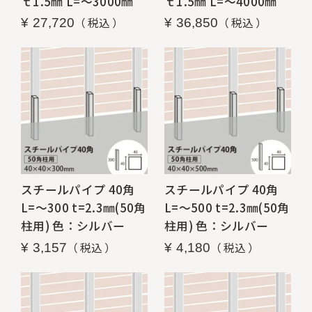
ｔ1.5㎜ L=～3000㎜
ｔ1.5㎜ L=～4000㎜
税込
税込
¥
27,720
¥
36,850
スチールパイプ 40角
スチールパイプ 40角
L=～300 t=2.3㎜(50角
L=～500 t=2.3㎜(50角
柱用) 色：シルバー
柱用) 色：シルバー
税込
税込
¥
3,157
¥
4,180