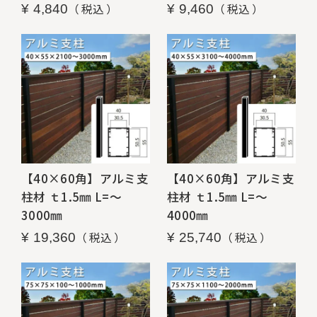
税込
税込
¥
4,840
¥
9,460
【40×60角】アルミ支
【40×60角】アルミ支
柱材 ｔ1.5㎜ L=～
柱材 ｔ1.5㎜ L=～
3000㎜
4000㎜
税込
税込
¥
19,360
¥
25,740