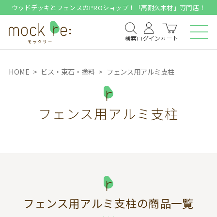
ウッドデッキとフェンスのPROショップ！「高耐久木材」専門店！
カート
検索
ログイン
HOME
ビス・束石・塗料
フェンス用アルミ支柱
フェンス用アルミ支柱
フェンス用アルミ支柱
の商品一覧