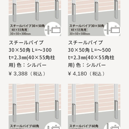
スチールパイプ
スチールパイプ
30×50角 L=～300
30×50角 L=～500
t=2.3㎜(40×55角柱
t=2.3㎜(40×55角柱
用) 色：シルバー
用) 色：シルバー
税込
税込
¥
3,388
¥
4,180