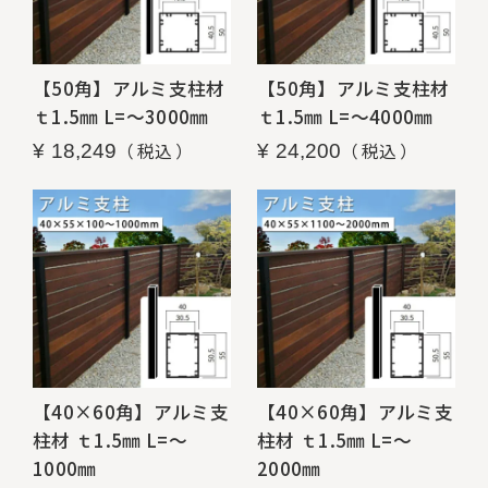
【50角】アルミ支柱材
【50角】アルミ支柱材
ｔ1.5㎜ L=～3000㎜
ｔ1.5㎜ L=～4000㎜
税込
税込
¥
18,249
¥
24,200
【40×60角】アルミ支
【40×60角】アルミ支
柱材 ｔ1.5㎜ L=～
柱材 ｔ1.5㎜ L=～
1000㎜
2000㎜