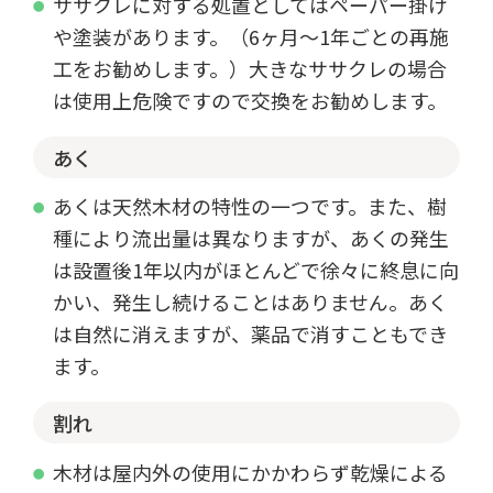
ササクレに対する処置としてはペーパー掛け
や塗装があります。（6ヶ月～1年ごとの再施
工をお勧めします。）大きなササクレの場合
は使用上危険ですので交換をお勧めします。
あく
あくは天然木材の特性の一つです。また、樹
種により流出量は異なりますが、あくの発生
は設置後1年以内がほとんどで徐々に終息に向
かい、発生し続けることはありません。あく
は自然に消えますが、薬品で消すこともでき
ます。
割れ
木材は屋内外の使用にかかわらず乾燥による