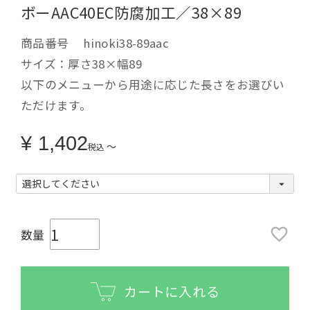
ボーAAC40EC防腐加工／38×89
商品番号
hinoki38-89aac
サイズ：厚さ38×幅89
以下のメニューから用途に応じた長さをお選びい
ただけます。
¥
1,402
〜
税込
カートに入れる