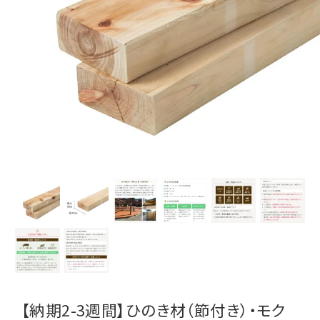
【納期2-3週間】ひのき材（節付き）・モク