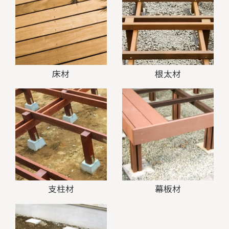
床材
根太材
支柱材
幕板材