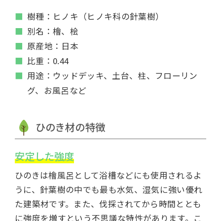
樹種：ヒノキ（ヒノキ科の針葉樹）
別名：檜、桧
原産地：日本
比重：0.44
用途：ウッドデッキ、土台、柱、フローリン
グ、お風呂など
ひのき材の特徴
安定した強度
ひのきは檜風呂として浴槽などにも使用されるよ
うに、針葉樹の中でも最も水気、湿気に強い優れ
た建築材です。また、伐採されてから時間ととも
に強度を増すという不思議な特性があります。こ