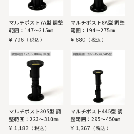
マルチポスト7A型 調整
マルチポスト8A型 調整
範囲：147～215㎜
範囲：194～275㎜
税込
税込
¥
796
¥
880
マルチポスト305型 調
マルチポスト445型 調
整範囲：223～310㎜
整範囲：295～450㎜
税込
税込
¥
1,182
¥
1,367