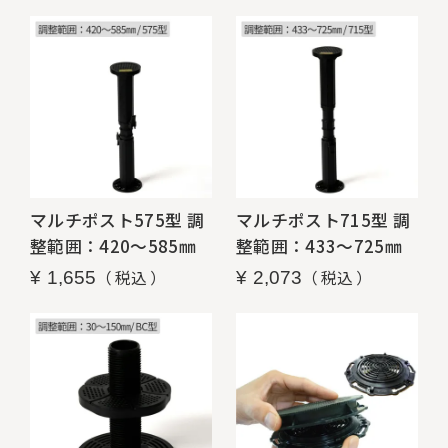
マルチポスト575型 調
マルチポスト715型 調
整範囲：420～585㎜
整範囲：433～725㎜
税込
税込
¥
1,655
¥
2,073