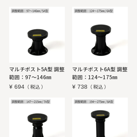
マルチポスト5A型 調整
マルチポスト6A型 調整
範囲：97～146㎜
範囲：124～175㎜
税込
税込
¥
694
¥
738