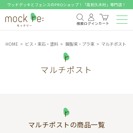
ウッドデッキとフェンスのPROショップ！「高耐久木材」専門店！
カート
検索
ログイン
HOME
ビス・束石・塗料
鋼製束・プラ束
マルチポスト
マルチポスト
マルチポスト
の商品一覧