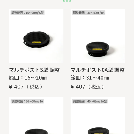
マルチポストS型 調整
マルチポスト0A型 調整
範囲：15～20㎜
範囲：31～40㎜
税込
税込
¥
407
¥
407