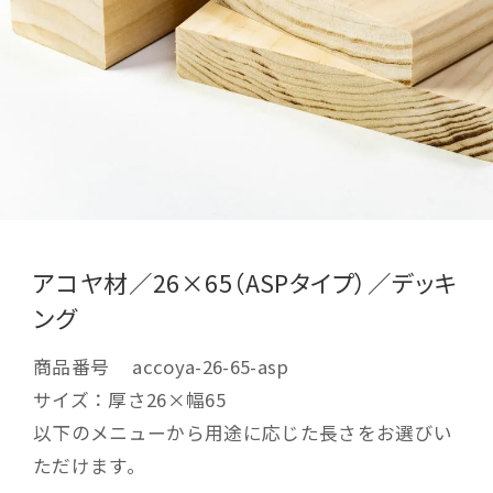
アコヤ材／26×65（ASPタイプ）／デッキ
ング
商品番号
accoya-26-65-asp
サイズ：厚さ26×幅65
以下のメニューから用途に応じた長さをお選びい
ただけます。