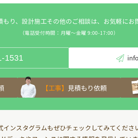
積もり、設計施工その他のご相談は、お気軽にお
（電話受付時間：月曜～金曜 9:00-17:00）
1-1531
inf
頼
【工事】
見積もり依頼
式インスタグラムも
ぜひチェックしてみてくださ