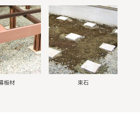
幕板材
束石