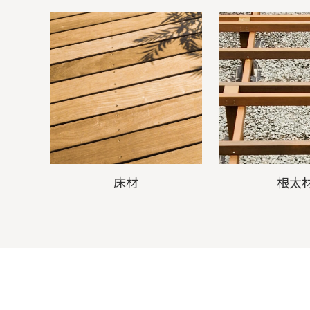
床材
根太