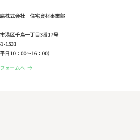
せ
防腐株式会社 住宅資材事業部
市港区千鳥一丁目3番17号
1-1531
日10：00～16：00）
せフォームへ