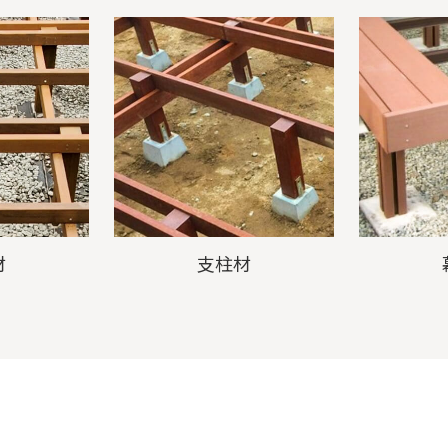
材
支柱材