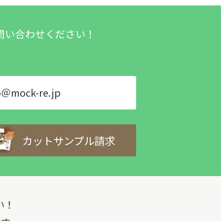
問い合わせください！
o＠mock-re.jp
カットサンプル請求
い！