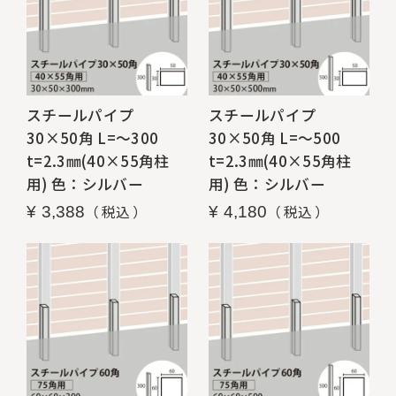
スチールパイプ
スチールパイプ
30×50角 L=～300
30×50角 L=～500
t=2.3㎜(40×55角柱
t=2.3㎜(40×55角柱
用) 色：シルバー
用) 色：シルバー
税込
税込
¥
3,388
¥
4,180