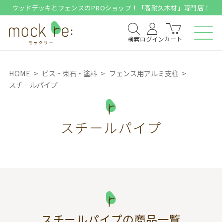
ウッドデッキとフェンスのPROショップ！「高耐久木材」専門店！
カート
検索
ログイン
HOME
ビス・束石・塗料
フェンス用アルミ支柱
スチールパイプ
スチールパイプ
スチールパイプ
の商品一覧