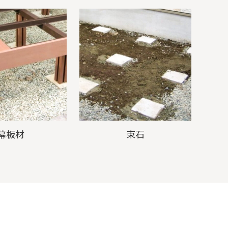
幕板材
束石