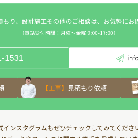
積もり、設計施工その他のご相談は、お気軽にお
（電話受付時間：月曜～金曜 9:00-17:00）
1-1531
inf
頼
【工事】
見積もり依頼
式インスタグラムも
ぜひチェックしてみてくださ