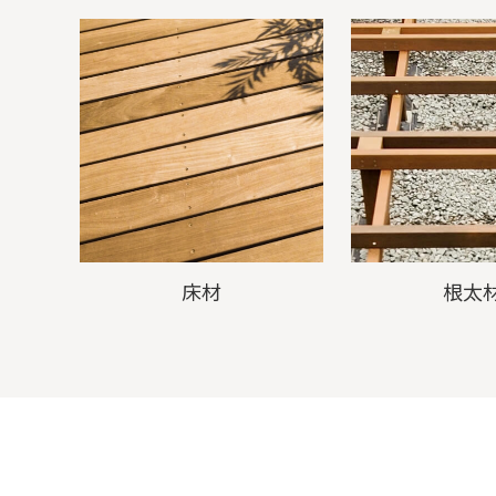
床材
根太