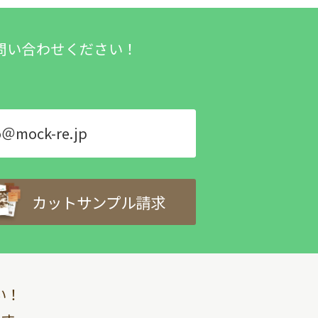
問い合わせください！
o＠mock-re.jp
カットサンプル請求
い！