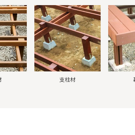
材
支柱材