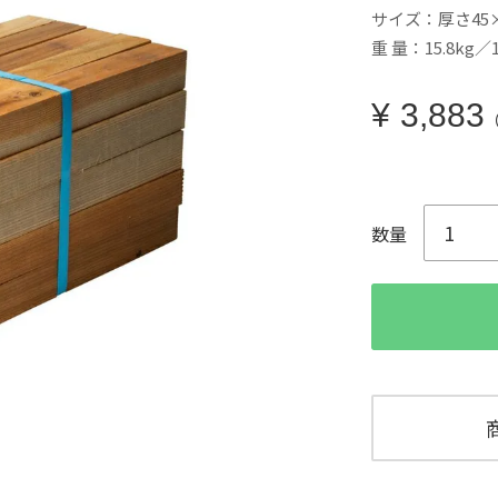
サイズ：厚さ45×
重 量：15.8kg
¥
3,883