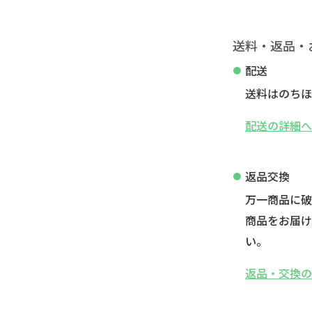
送料・返品・
配送
送料はのちほ
配送の詳細
返品交換
万一商品に
商品をお届け
い。
返品・交換