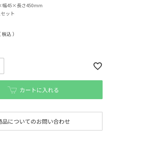
幅45×長さ450mm
／1セット
税込
カートに入れる
商品についてのお問い合わせ