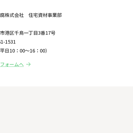
せ
防腐株式会社 住宅資材事業部
市港区千鳥一丁目3番17号
1-1531
日10：00～16：00）
せフォームへ