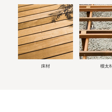
床材
根太