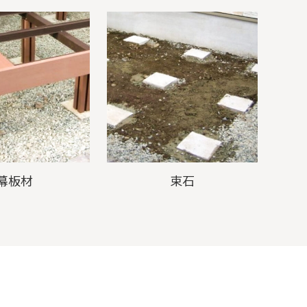
幕板材
束石