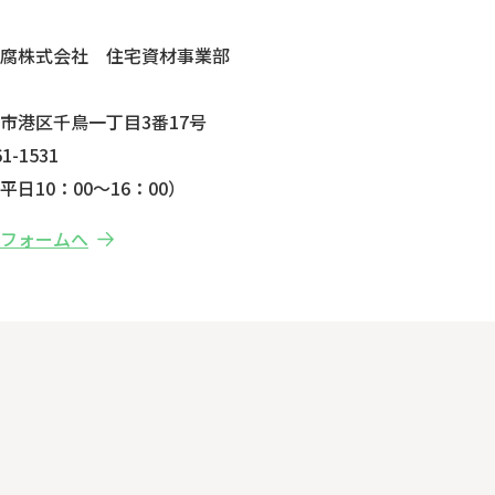
せ
防腐株式会社 住宅資材事業部
市港区千鳥一丁目3番17号
1-1531
日10：00～16：00）
せフォームへ