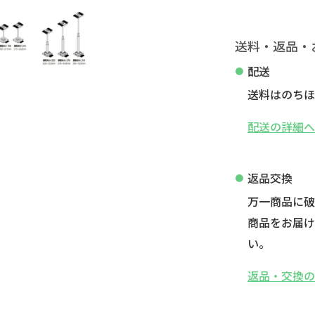
送料・返品・
配送
送料はのちほ
配送の詳細
返品交換
万一商品に
商品をお届け
い。
返品・交換