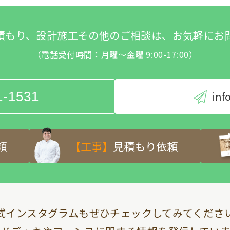
積もり、設計施工その他のご相談は、お気軽にお
（電話受付時間：月曜～金曜 9:00-17:00）
1-1531
inf
頼
【工事】
見積もり依頼
式インスタグラムも
ぜひチェックしてみてくださ