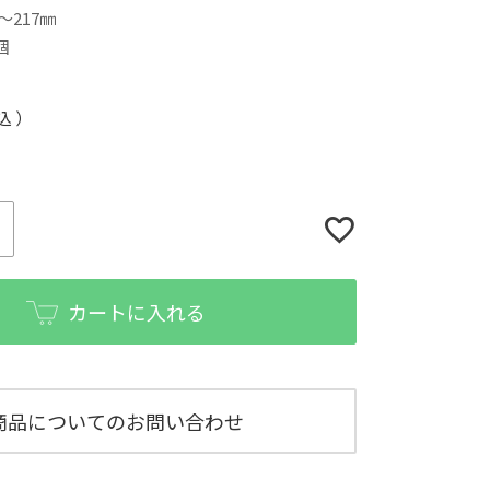
～217㎜
個
込
カートに入れる
商品についてのお問い合わせ