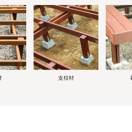
材
支柱材