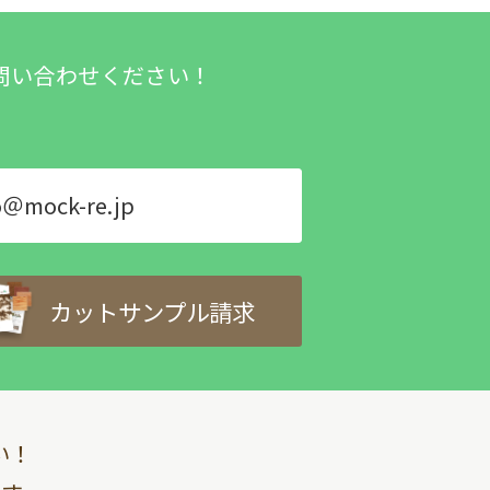
問い合わせください！
o＠mock-re.jp
カットサンプル請求
い！