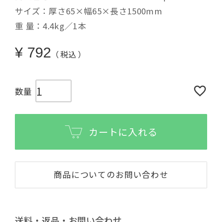
サイズ：厚さ65×幅65×長さ1500mm
重 量：4.4kg／1本
¥
792
税込
カートに入れる
商品についてのお問い合わせ
送料・返品・お問い合わせ