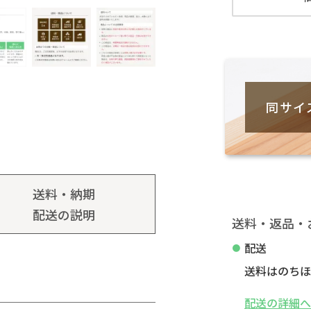
同サイ
送料・納期
配送の説明
送料・返品・
配送
送料はのちほ
配送の詳細