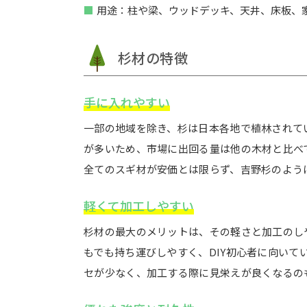
用途：柱や梁、ウッドデッキ、天井、床板、
杉材の特徴
手に入れやすい
一部の地域を除き、杉は日本各地で植林されて
が多いため、市場に出回る量は他の木材と比べ
全てのスギ材が安価とは限らず、吉野杉のよう
軽くて加工しやすい
杉材の最大のメリットは、その軽さと加工のし
もでも持ち運びしやすく、DIY初心者に向いて
セが少なく、加工する際に見栄えが良くなるの