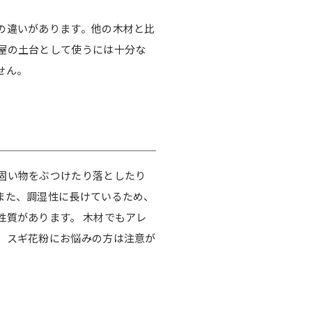
の違いがあります。他の木材と比
屋の土台として使うには十分な
せん。
固い物をぶつけたり落としたり
また、調湿性に長けているため、
性質があります。 木材でもアレ
、スギ花粉にお悩みの方は注意が