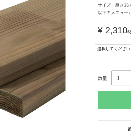
サイズ：厚さ38×
以下のメニュー
¥
2,310