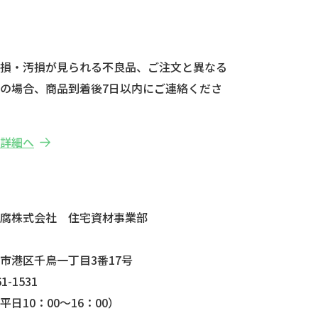
破損・汚損が見られる不良品、ご注文と異なる
の場合、商品到着後7日以内にご連絡くださ
の詳細へ
せ
防腐株式会社 住宅資材事業部
市港区千鳥一丁目3番17号
1-1531
日10：00～16：00）