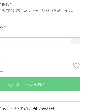
幅184
から用途に応じた長さをお選びいただけます。
〜
税込
カートに入れる
商品についてのお問い合わせ