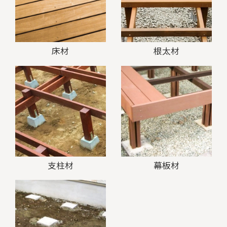
床材
根太材
支柱材
幕板材