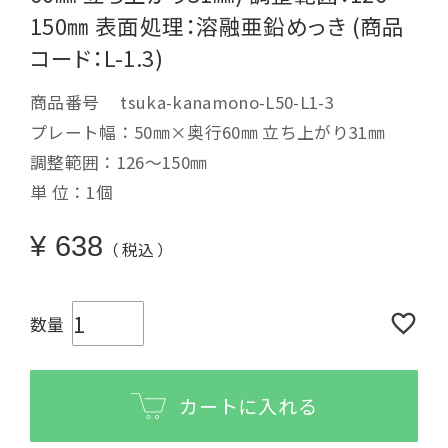
150㎜ 表面処理：溶融亜鉛めっき (商品
コード：L-1.3)
商品番号
tsuka-kanamono-L50-L1-3
プレート幅：50㎜×奥行60㎜ 立ち上がり31㎜
調整範囲：126～150㎜
単 位：1個
¥
638
税込
カートに入れる