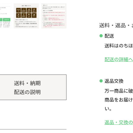
送料・返品・
配送
送料はのちほ
配送の詳細
返品交換
送料・納期
万一商品に
配送の説明
商品をお届け
い。
返品・交換