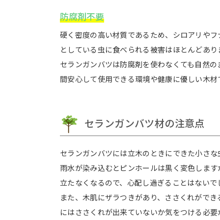
防腐剤不要
硬く密度の高い材質であるため、シロアリやフ
としている虫に食べられる被害はほとんどあり
セランガンバツは防腐剤を使わなくても自然の
間安心して使用できる環境や健康に優しい木材
セランガンバツ材の注意点
セランガンバツには立木のときにできた小さな
雨水が染み込むとピンホールは黒く変色します
立たなくなるので、心配し過ぎることはないで
また、木肌にザラつきがあり、ささくれができ
にはささくれが出来ていないか気をつける必要