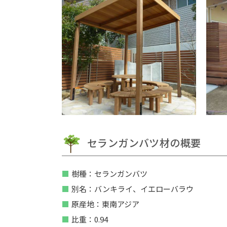
セランガンバツ材の概要
樹種：セランガンバツ
別名：バンキライ、イエローバラウ
原産地：東南アジア
比重：0.94