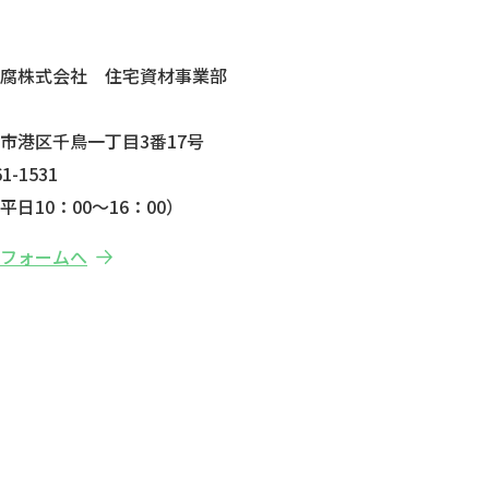
せ
防腐株式会社 住宅資材事業部
市港区千鳥一丁目3番17号
1-1531
日10：00～16：00）
せフォームへ