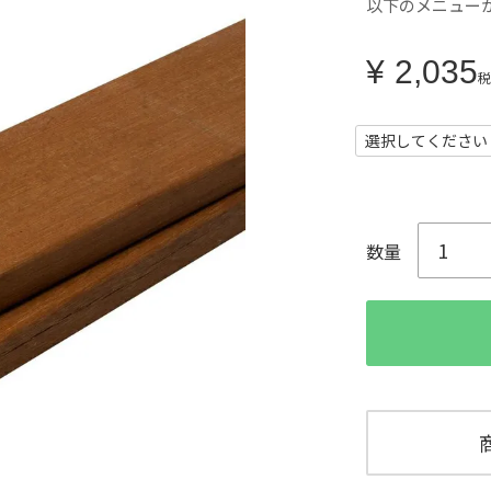
以下のメニュー
¥
2,035