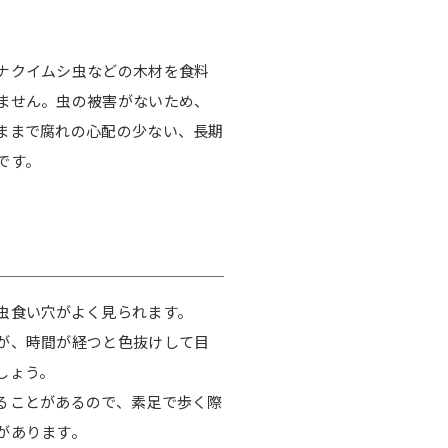
ナクイムシ虫などの木材を食料
ません。虫の被害がないため、
ままで腐れの心配の少ない、長期
です。
虫食い穴がよく見られます。
が、時間が経つと色抜けして目
しょう。
ることがあるので、素足で歩く際
があります。