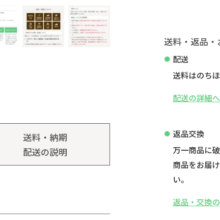
送料・返品・
配送
送料はのちほ
配送の詳細
返品交換
送料・納期
万一商品に
配送の説明
商品をお届け
い。
返品・交換