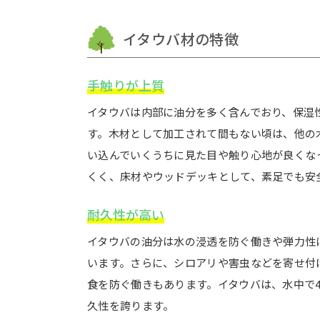
イタウバ材の特徴
手触りが上質
イタウバは内部に油分を多く含んでおり、保湿
す。木材として加工されて間もない頃は、他の
い込んでいくうちに見た目や触り心地が良くな
くく、床材やウッドデッキとして、素足でも安
耐久性が高い
イタウバの油分は水の浸透を防ぐ働きや弾力性
います。さらに、シロアリや害虫などを寄せ付
食を防ぐ働きもあります。イタウバは、水中で4
久性を誇ります。