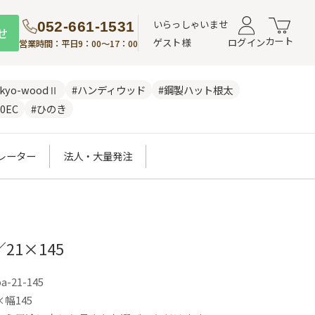
いらっしゃいませ
052-661-1531
せ
カート
ゲスト様
ログイン
営業時間：平日9：00～17：00
nkyo-woodⅡ
#ハンディウッド
#鋼製ハット根太
0EC
#ひのき
レーター
法人・大量発注
21×145
ba-21-145
幅145