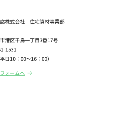
せ
防腐株式会社 住宅資材事業部
市港区千鳥一丁目3番17号
1-1531
日10：00～16：00）
せフォームへ