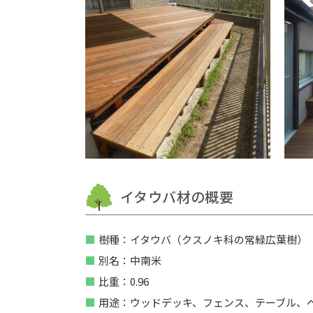
イタウバ材の概要
樹種：イタウバ（クスノキ科の常緑広葉樹）
別名：中南米
比重：0.96
用途：ウッドデッキ、フェンス、テーブル、