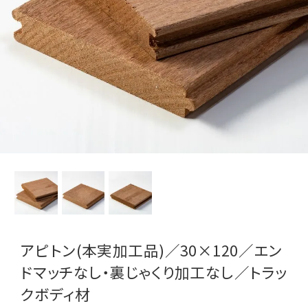
アピトン(本実加工品)／30×120／エン
ドマッチなし・裏じゃくり加工なし／トラッ
クボディ材