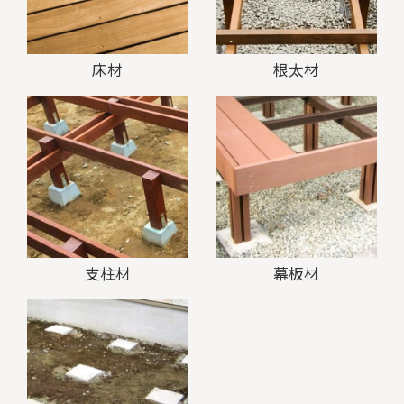
床材
根太材
支柱材
幕板材