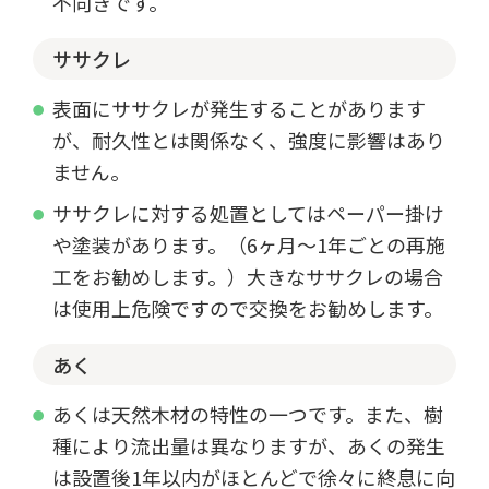
不向きです。
ササクレ
表面にササクレが発生することがあります
が、耐久性とは関係なく、強度に影響はあり
ません。
ササクレに対する処置としてはペーパー掛け
や塗装があります。（6ヶ月～1年ごとの再施
工をお勧めします。）大きなササクレの場合
は使用上危険ですので交換をお勧めします。
あく
あくは天然木材の特性の一つです。また、樹
種により流出量は異なりますが、あくの発生
は設置後1年以内がほとんどで徐々に終息に向