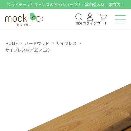
ウッドデッキとフェンスのPROショップ！「高耐久木材」専門店！
カート
検索
ログイン
HOME
ハードウッド
サイプレス
サイプレス材／25×120