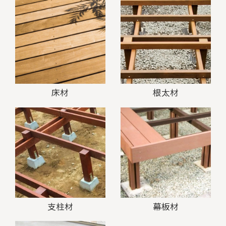
床材
根太材
支柱材
幕板材