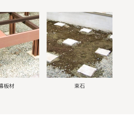
幕板材
束石