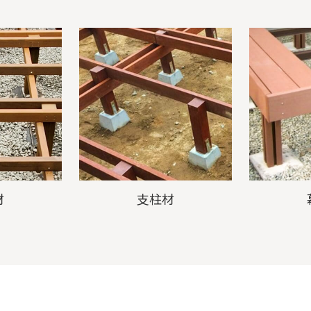
材
支柱材