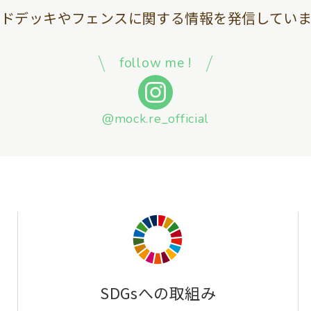
ッドデッキやフェンスに関する情報を
発信していま
follow me !
@mock.re_official
SDGsへの取組み