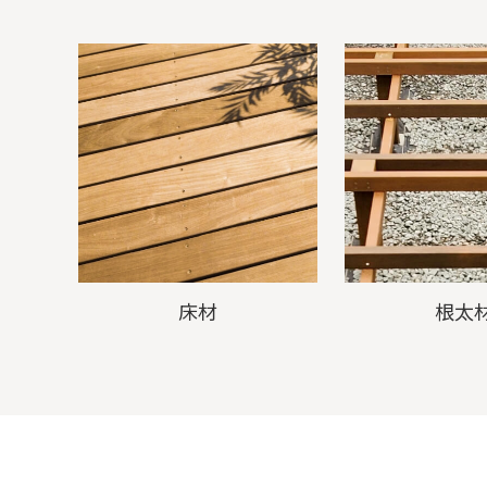
床材
根太