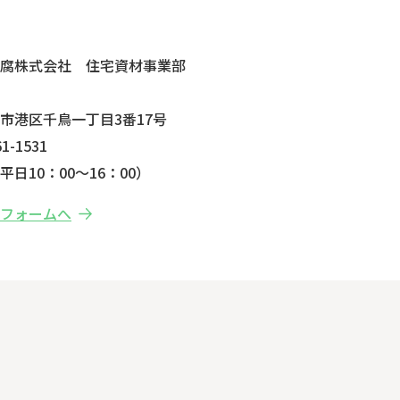
せ
防腐株式会社 住宅資材事業部
市港区千鳥一丁目3番17号
1-1531
日10：00～16：00）
せフォームへ