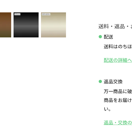
送料・返品・
配送
送料はのちほ
配送の詳細
返品交換
万一商品に
商品をお届け
い。
返品・交換