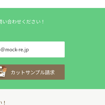
問い合わせください！
o＠mock-re.jp
カットサンプル請求
い！