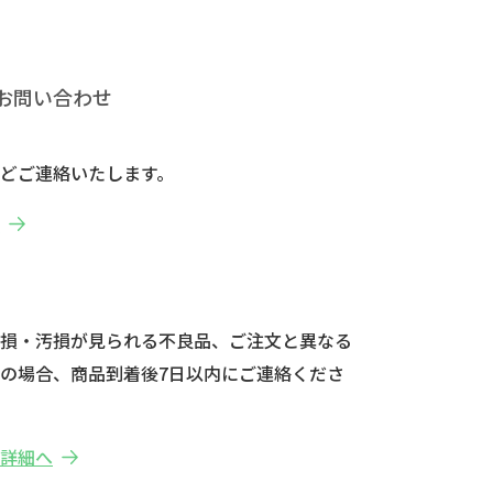
お問い合わせ
どご連絡いたします。
へ
破損・汚損が見られる不良品、ご注文と異なる
の場合、商品到着後7日以内にご連絡くださ
の詳細へ