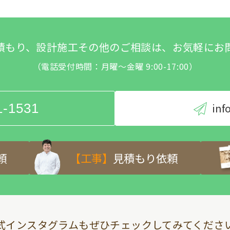
積もり、設計施工その他のご相談は、お気軽にお
（電話受付時間：月曜～金曜 9:00-17:00）
1-1531
inf
頼
【工事】
見積もり依頼
式インスタグラムも
ぜひチェックしてみてくださ