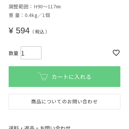
調整範囲：H90～117㎜
重 量：0.4kg／1個
¥
594
税込
カートに入れる
商品についてのお問い合わせ
送料・返品・お問い合わせ