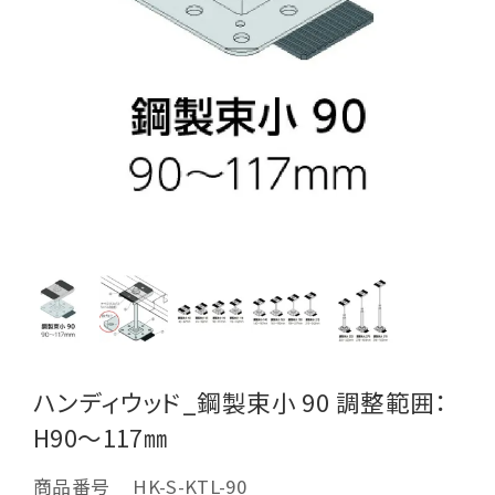
ハンディウッド_鋼製束小 90 調整範囲：
H90～117㎜
商品番号
HK-S-KTL-90