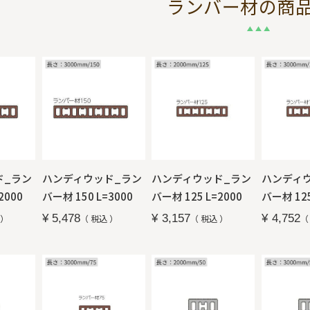
ランバー材
の商
ド_ラン
ハンディウッド_ラン
ハンディウッド_ラン
ハンディ
2000
バー材 150 L=3000
バー材 125 L=2000
バー材 125
¥
5,478
¥
3,157
¥
4,752
税込
税込