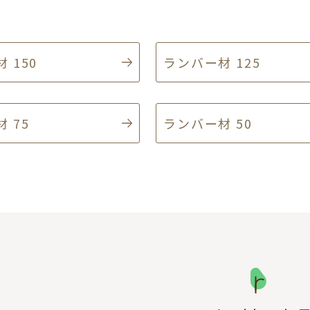
 150
ランバー材 125
 75
ランバー材 50