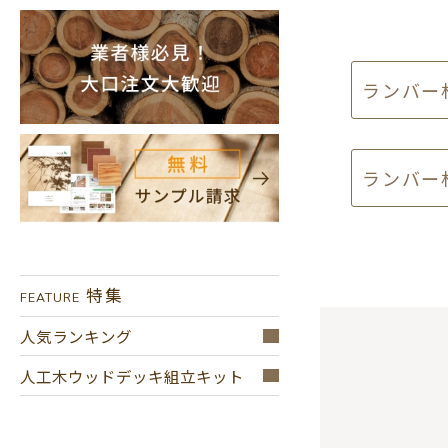
ランバー材
ランバー材
特集
FEATURE
人気ランキング
人工木ウッドデッキ組立キット