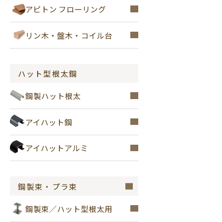
アピトン フローリング
リン木・盤木・コイル台
ハット型根太鋼
鋼製ハット根太
アイハット鋼
アイハットアルミ
鋼製束・プラ束
鋼製束／ハット型根太用