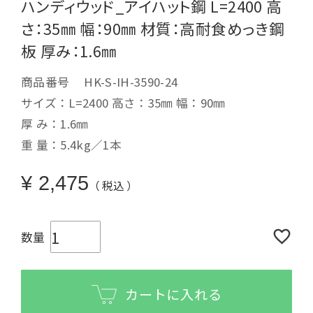
ハンディウッド_アイハット鋼 L=2400 高
さ：35㎜ 幅：90㎜ 材質：高耐食めっき鋼
板 厚み：1.6㎜
商品番号
HK-S-IH-3590-24
サイズ：L=2400 高さ：35㎜ 幅：90㎜
厚 み：1.6㎜
重 量：5.4kg／1本
¥
2,475
税込
カートに入れる