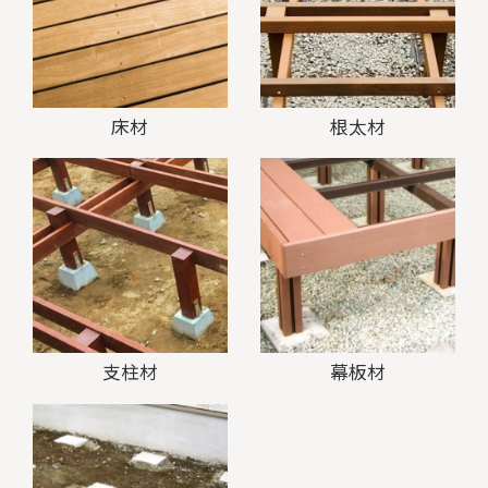
床材
根太材
支柱材
幕板材