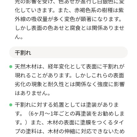
光の影響を受け、色あせが進行し白銀色に変
化していきます。また、赤褐色系の樹種は紫
外線の吸収量が多く変色が顕著になります。
しかし表面の色あせと腐食とは関係ありませ
ん。
干割れ
天然木材は、経年変化として表面に干割れが
現れることがあります。しかしこれらの表面
劣化の現象と耐久性とは関係なく強度に影響
はありません。
干割れに対する処置としては塗装がありま
す。（6ヶ月～1年ごとの再塗装をお勧めしま
す。）また、木材の表面に塗膜をつくるタイ
プの塗料は、木材の伸縮に対応できないため