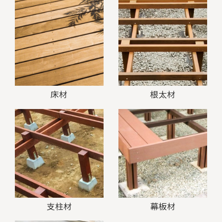
床材
根太材
支柱材
幕板材