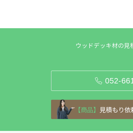
ウッドデッキ材の見
052-66
【商品】
見積もり依