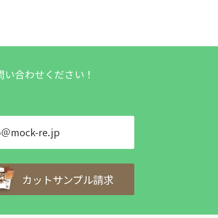
問い合わせください！
o＠mock-re.jp
カットサンプル請求