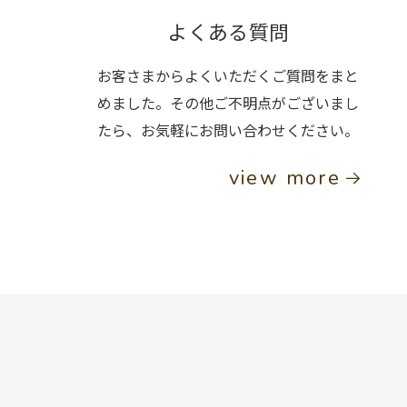
よくある質問
お客さまからよくいただくご質問をまと
めました。その他ご不明点がございまし
たら、お気軽にお問い合わせください。
view more