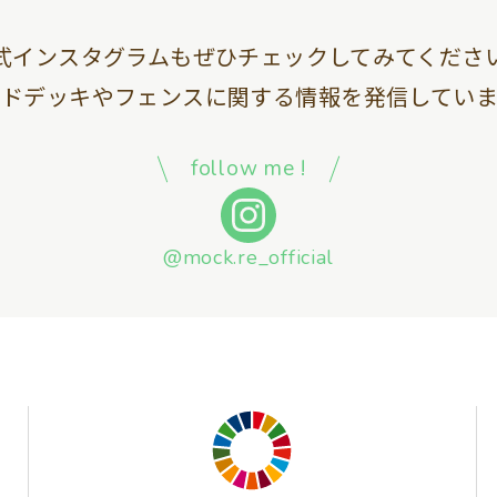
式インスタグラムも
ぜひチェックしてみてくださ
ッドデッキやフェンスに関する情報を
発信していま
follow me !
@mock.re_official