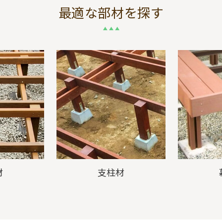
最適な部材を探す
材
支柱材