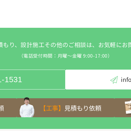
積もり、設計施工その他のご相談は、お気軽にお
（電話受付時間：月曜～金曜 9:00-17:00）
1-1531
inf
頼
【工事】
見積もり依頼