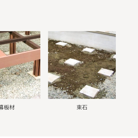
幕板材
束石