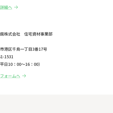
の詳細へ
せ
防腐株式会社 住宅資材事業部
市港区千鳥一丁目3番17号
1-1531
日10：00～16：00）
せフォームへ