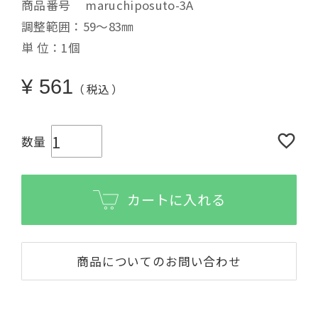
商品番号
maruchiposuto-3A
調整範囲：59～83㎜
単 位：1個
¥
561
税込
カートに入れる
商品についてのお問い合わせ