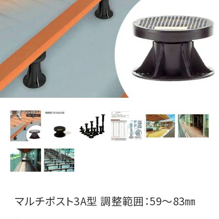
マルチポスト3A型 調整範囲：59～83㎜