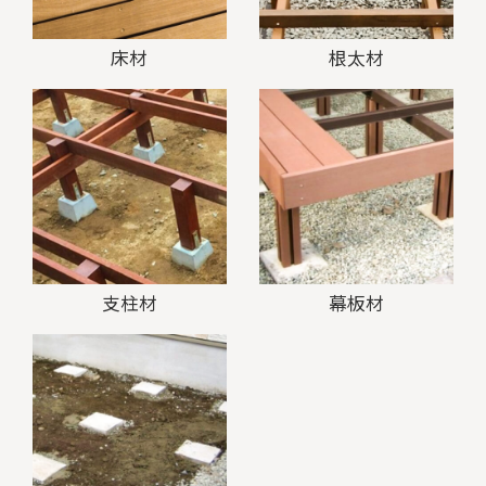
床材
根太材
支柱材
幕板材