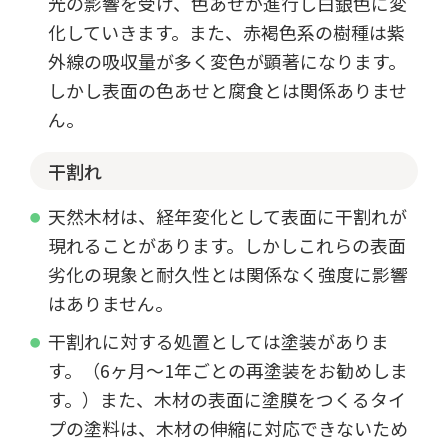
光の影響を受け、色あせが進行し白銀色に変
化していきます。また、赤褐色系の樹種は紫
外線の吸収量が多く変色が顕著になります。
しかし表面の色あせと腐食とは関係ありませ
ん。
干割れ
天然木材は、経年変化として表面に干割れが
現れることがあります。しかしこれらの表面
劣化の現象と耐久性とは関係なく強度に影響
はありません。
干割れに対する処置としては塗装がありま
す。（6ヶ月～1年ごとの再塗装をお勧めしま
す。）また、木材の表面に塗膜をつくるタイ
プの塗料は、木材の伸縮に対応できないため