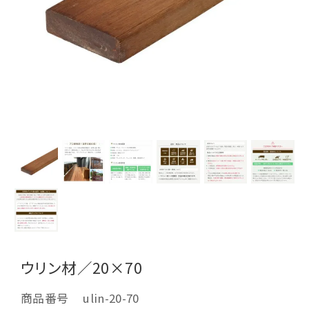
ウリン材／20×70
商品番号
ulin-20-70