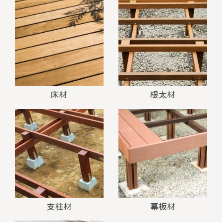
床材
根太材
支柱材
幕板材