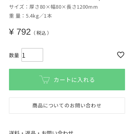
サイズ：厚さ80×幅80×長さ1200mm
重 量：5.4kg／1本
¥
792
税込
カートに入れる
商品についてのお問い合わせ
送料・返品・お問い合わせ