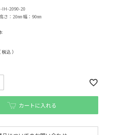
-IH-2090-20
 高さ：20㎜ 幅：90㎜
本
税込
カートに入れる