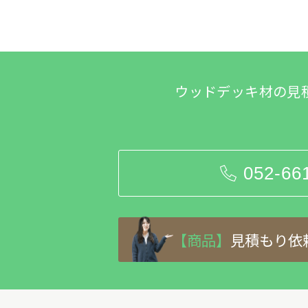
ウッドデッキ材の見
052-66
【商品】
見積もり依