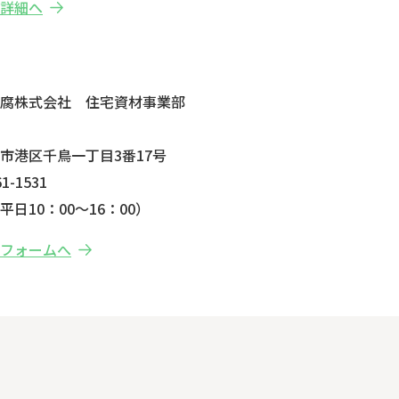
の詳細へ
せ
防腐株式会社 住宅資材事業部
市港区千鳥一丁目3番17号
1-1531
日10：00～16：00）
せフォームへ