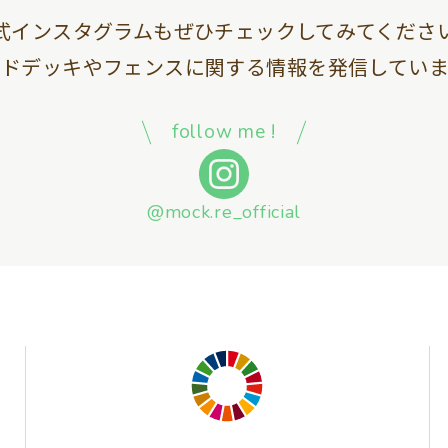
式インスタグラムも
ぜひチェックしてみてくださ
ッドデッキやフェンスに関する情報を
発信していま
follow me !
@mock.re_official