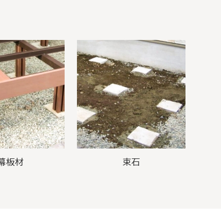
幕板材
束石