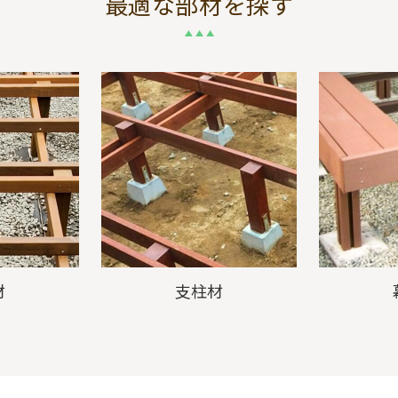
最適な部材を探す
材
支柱材