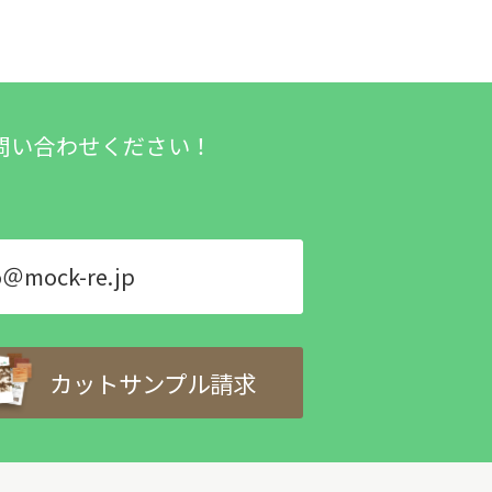
問い合わせください！
o＠mock-re.jp
カットサンプル請求