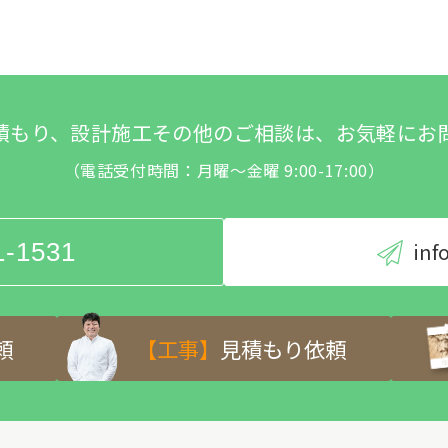
積もり、設計施工その他のご相談は、お気軽にお
（電話受付時間：月曜～金曜 9:00-17:00）
1-1531
inf
頼
【工事】
見積もり依頼