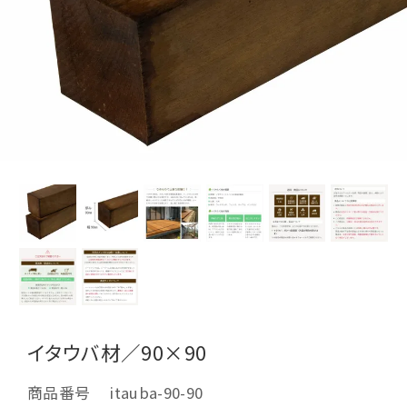
イタウバ材／90×90
商品番号
itauba-90-90