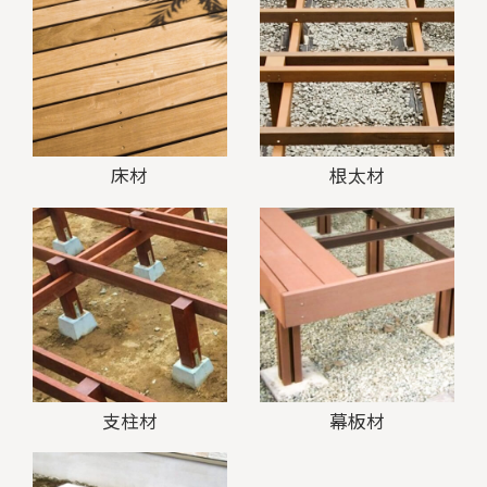
床材
根太材
支柱材
幕板材