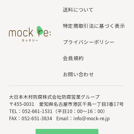
送料について
特定商取引法に基づく表示
プライバシーポリシー
会員規約
お問い合わせ
大日本木材防腐株式会社
防腐営業グループ
〒455-0031 愛知県名古屋市港区千鳥一丁目3番17号
TEL：052-661-1531（平日10：00～16：00）
FAX：052-651-3834
Email：
info＠mock-re.jp