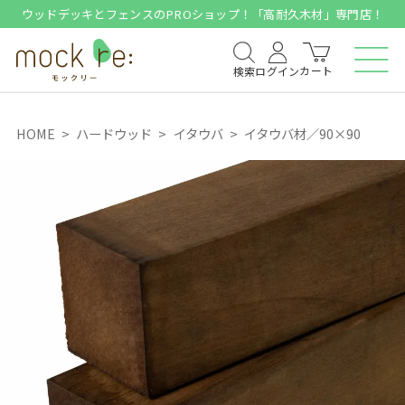
ウッドデッキとフェンスのPROショップ！「高耐久木材」専門店！
カート
検索
ログイン
HOME
ハードウッド
イタウバ
イタウバ材／90×90