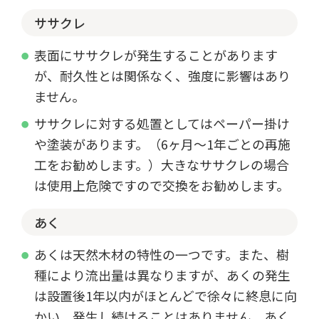
ササクレ
表面にササクレが発生することがあります
が、耐久性とは関係なく、強度に影響はあり
ません。
ササクレに対する処置としてはペーパー掛け
や塗装があります。（6ヶ月～1年ごとの再施
工をお勧めします。）大きなササクレの場合
は使用上危険ですので交換をお勧めします。
あく
あくは天然木材の特性の一つです。また、樹
種により流出量は異なりますが、あくの発生
は設置後1年以内がほとんどで徐々に終息に向
かい、発生し続けることはありません。あく