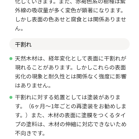
化していきます。また、赤褐色系の樹種は紫
外線の吸収量が多く変色が顕著になります。
しかし表面の色あせと腐食とは関係ありませ
ん。
干割れ
天然木材は、経年変化として表面に干割れが
現れることがあります。しかしこれらの表面
劣化の現象と耐久性とは関係なく強度に影響
はありません。
干割れに対する処置としては塗装がありま
す。（6ヶ月～1年ごとの再塗装をお勧めしま
す。）また、木材の表面に塗膜をつくるタイ
プの塗料は、木材の伸縮に対応できないため
不向きです。