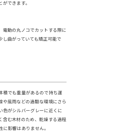
とができます。
。電動の丸ノコでカットする際に
少し曲がっていても矯正可能で
体積でも重量があるので持ち運
線や風雨などの過酷な環境にさら
い色がシルバーグレーに近くに
く含む木材のため、乾燥する過程
性に影響はありません。