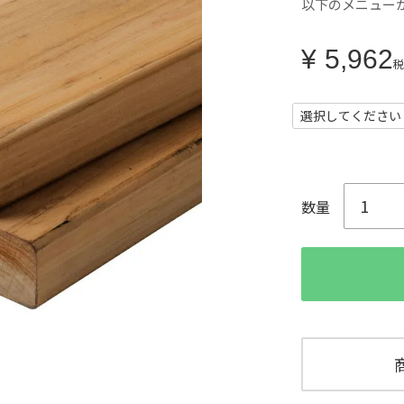
以下のメニュー
¥
5,962