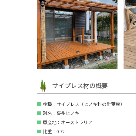
サイプレス材の概要
樹種：サイプレス（ヒノキ科の針葉樹）
別名：豪州ヒノキ
原産地：オーストラリア
比重：0.72