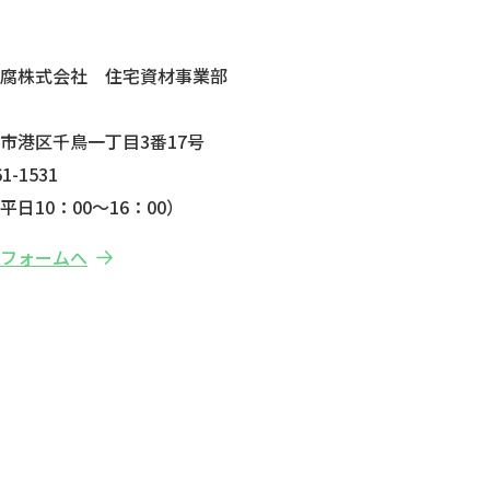
せ
防腐株式会社 住宅資材事業部
市港区千鳥一丁目3番17号
1-1531
日10：00～16：00）
せフォームへ