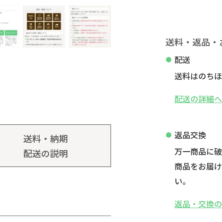
送料・返品・
配送
送料はのちほ
配送の詳細
返品交換
送料・納期
万一商品に
配送の説明
商品をお届け
い。
返品・交換