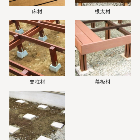
床材
根太材
支柱材
幕板材