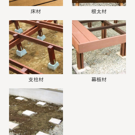
床材
根太材
支柱材
幕板材