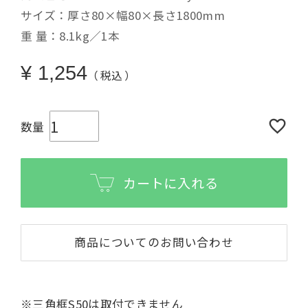
サイズ：厚さ80×幅80×長さ1800mm
重 量：8.1kg／1本
¥
1,254
税込
カートに入れる
商品についてのお問い合わせ
※三角框S50は取付できません