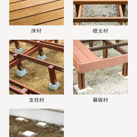
床材
根太材
支柱材
幕板材