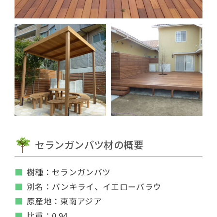
セランガンバツ材の概要
樹種：セランガンバツ
別名：バンキライ、イエローバラウ
原産地：東南アジア
比重：0.94