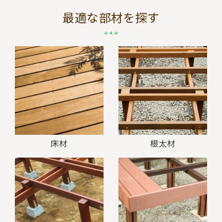
最適な部材を探す
床材
根太材