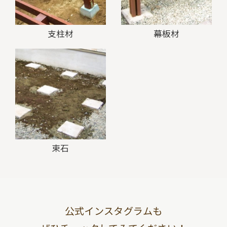
支柱材
幕板材
束石
公式インスタグラムも