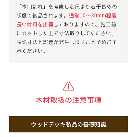
「木口割れ」を考慮し定尺より若干長めの
状態で納品されます。
通常10～30mm程度
長い材料を出荷
しておりますので、施工前
にカットした上で寸法取りしてください。
表記寸法と誤差が発生しますこと予めご了
承ください。
木材取扱の注意事項
ウッドデッキ製品の基礎知識