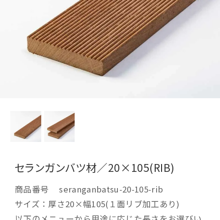
セランガンバツ材／20×105(RIB)
商品番号
seranganbatsu-20-105-rib
サイズ：厚さ20×幅105(１面リブ加工あり)
以下のメニューから用途に応じた長さをお選びい