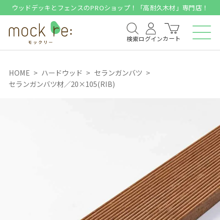
ウッドデッキとフェンスのPROショップ！「高耐久木材」専門店！
カート
検索
ログイン
HOME
ハードウッド
セランガンバツ
セランガンバツ材／20×105(RIB)