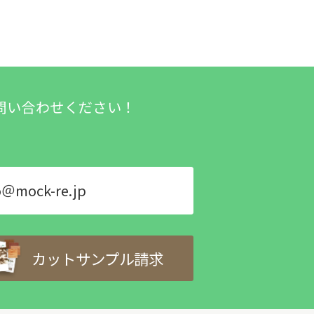
問い合わせください！
o＠mock-re.jp
カットサンプル請求