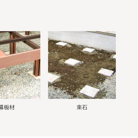
幕板材
束石