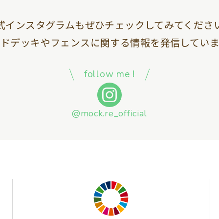
式インスタグラムも
ぜひチェックしてみてくださ
ッドデッキやフェンスに関する情報を
発信していま
follow me !
@mock.re_official