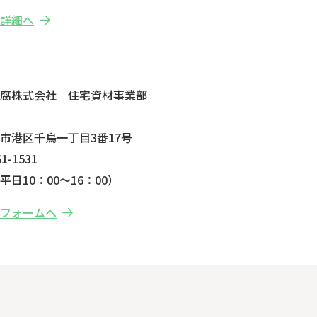
の詳細へ
せ
防腐株式会社 住宅資材事業部
市港区千鳥一丁目3番17号
1-1531
日10：00～16：00）
せフォームへ