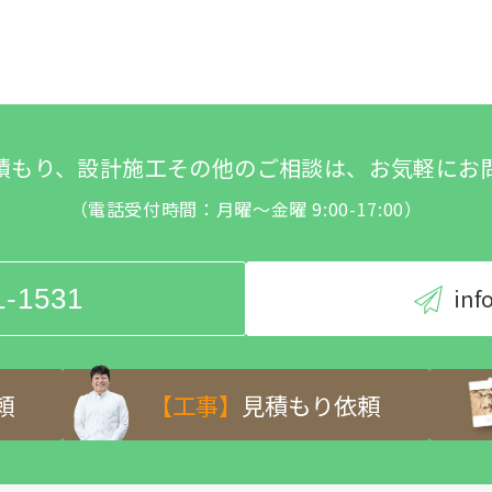
積もり、設計施工その他のご相談は、お気軽にお
（電話受付時間：月曜～金曜 9:00-17:00）
1-1531
inf
頼
【工事】
見積もり依頼