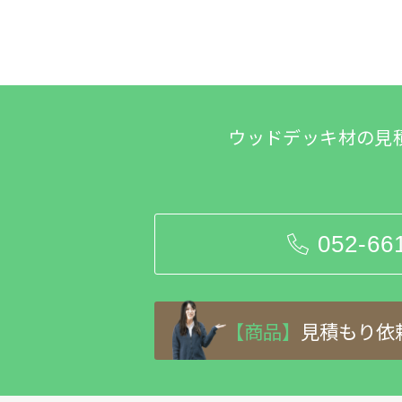
ウッドデッキ材の見
052-66
【商品】
見積もり依