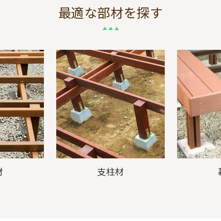
最適な部材を探す
材
支柱材