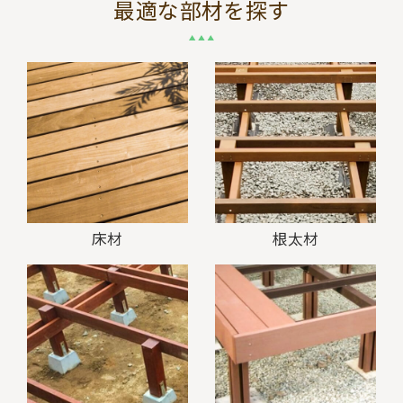
最適な部材を探す
床材
根太材