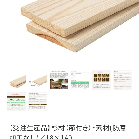
【受注生産品】杉材（節付き）・素材(防腐
加工なし)／18×140