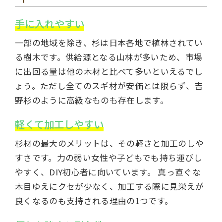
手に入れやすい
一部の地域を除き、杉は日本各地で植林されてい
る樹木です。供給源となる山林が多いため、市場
に出回る量は他の木材と比べて多いといえるでし
ょう。ただし全てのスギ材が安価とは限らず、吉
野杉のように高級なものも存在します。
軽くて加工しやすい
杉材の最大のメリットは、その軽さと加工のしや
すさです。力の弱い女性や子どもでも持ち運びし
やすく、DIY初心者に向いています。 真っ直ぐな
木目ゆえにクセが少なく、加工する際に見栄えが
良くなるのも支持される理由の1つです。