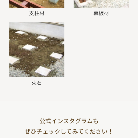
支柱材
幕板材
束石
公式インスタグラムも
ぜひチェックしてみてください！