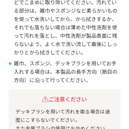
どでこまめに取り除いてください。汚れてい
る部分は、雑巾やスポンジなど柔らかいもの
を使って水洗いしてから、から拭きするか、
それでも落ちない場合は薄めた中性洗剤を使
って汚れを落とし、中性洗剤が製品表面に残
らないよう、よく水で洗い流して最後にしっ
かりとから拭きしてください。
雑巾、スポンジ、デッキブラシを用いてお手
入れする場合は、本製品の長手方向（筋目の
方向）に沿って行ってください。
ご注意ください
デッキブラシを用いて汚れを取る場合は過
度にこすらないでください。
また金属ブラシの使用はおやめください。