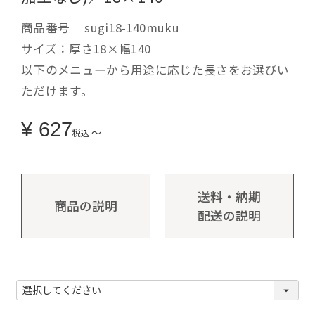
商品番号
sugi18-140muku
サイズ：厚さ18×幅140
以下のメニューから用途に応じた長さをお選びい
ただけます。
¥
627
〜
税込
送料・納期
商品の説明
配送の説明