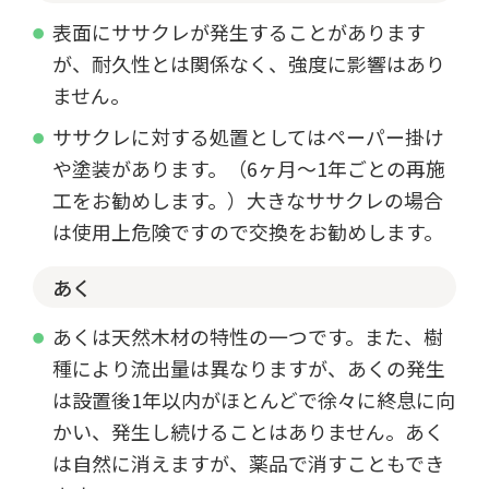
表面にササクレが発生することがあります
が、耐久性とは関係なく、強度に影響はあり
ません。
ササクレに対する処置としてはペーパー掛け
や塗装があります。（6ヶ月～1年ごとの再施
工をお勧めします。）大きなササクレの場合
は使用上危険ですので交換をお勧めします。
あく
あくは天然木材の特性の一つです。また、樹
種により流出量は異なりますが、あくの発生
は設置後1年以内がほとんどで徐々に終息に向
かい、発生し続けることはありません。あく
は自然に消えますが、薬品で消すこともでき