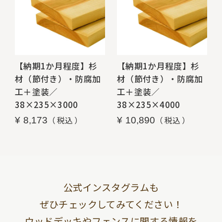
【納期1か月程度】杉
【納期1か月程度】杉
材（節付き）・防腐加
材（節付き）・防腐加
工＋塗装／
工＋塗装／
38×235×3000
38×235×4000
税込
税込
¥
8,173
¥
10,890
公式インスタグラムも
ぜひチェックしてみてください！
ウッドデッキやフェンスに関する情報を