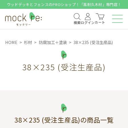
ウッドデッキとフェンスのPROショップ！「高耐久木材」専門店！
カート
検索
ログイン
HOME
杉材
防腐加工＋塗装
38×235 (受注生産品)
38×235 (受注生産品)
38×235 (受注生産品)
の商品一覧