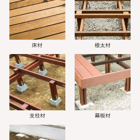
床材
根太材
支柱材
幕板材