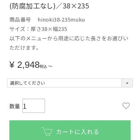
(防腐加工なし)／38×235
商品番号
hinoki38-235muku
サイズ：厚さ38×幅235
以下のメニューから用途に応じた長さをお選びい
ただけます。
¥
2,948
〜
税込
カートに入れる