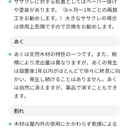
ササクレに対する処置としてはペーパー掛け
や塗装があります。（6ヶ月～1年ごとの再施
工をお勧めします。）大きなササクレの場合
は使用上危険ですので交換をお勧めします。
あく
あくは天然木材の特性の一つです。また、樹
種により流出量は異なりますが、あくの発生
は設置後1年以内がほとんどで徐々に終息に向
かい、発生し続けることはありません。あく
は自然に消えますが、薬品で消すこともでき
ます。
割れ
木材は屋内外の使用にかかわらず乾燥による