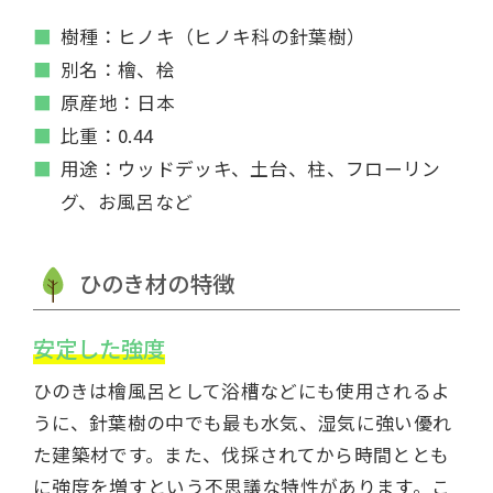
樹種：ヒノキ（ヒノキ科の針葉樹）
別名：檜、桧
原産地：日本
比重：0.44
用途：ウッドデッキ、土台、柱、フローリン
グ、お風呂など
ひのき材の特徴
安定した強度
ひのきは檜風呂として浴槽などにも使用されるよ
うに、針葉樹の中でも最も水気、湿気に強い優れ
た建築材です。また、伐採されてから時間ととも
に強度を増すという不思議な特性があります。こ