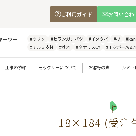
ご利用ガイド
お問い合わ
#ウリン
#セランガンバツ
#イタウバ
#杉
#ka
キーワー
#アルミ支柱
#枕木
#タナリスCY
#モクボーAAC4
工事の依頼
モックリーについて
お客様の声
シミュ
18×184 (受