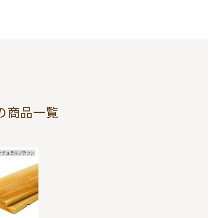
の商品一覧