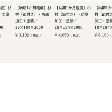
程度】杉
【納期1か月程度】杉
【納期1か月程度】杉
【納期1
・防腐
材（節付き）・防腐
材（節付き）・防腐
材（節付
加工＋塗装／
加工＋塗装／
加工＋塗
00
18×184×2000
18×184×3000
18×184
¥
3,102
¥
4,653
¥
6,193
税込
税込