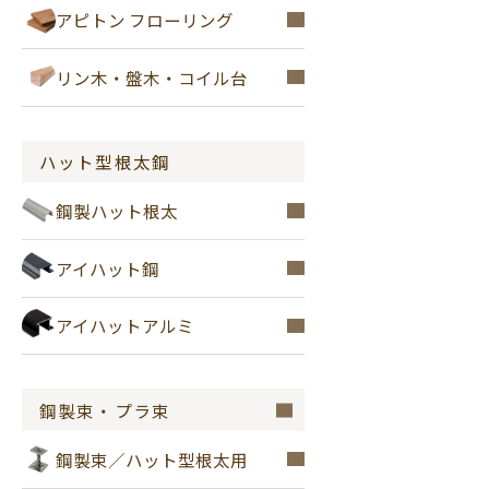
アピトン フローリング
リン木・盤木・コイル台
ハット型根太鋼
鋼製ハット根太
アイハット鋼
アイハットアルミ
鋼製束・プラ束
鋼製束／ハット型根太用